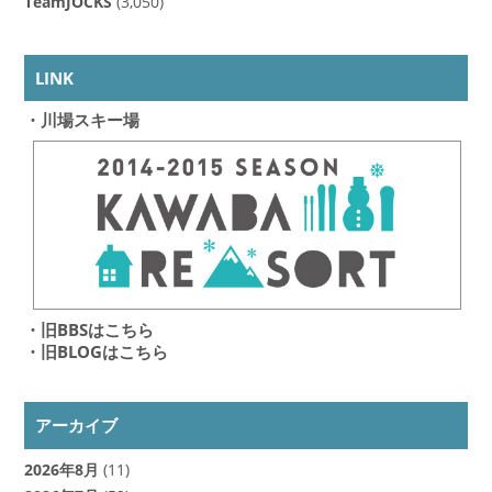
TeamJOCKS
(3,050)
LINK
・川場スキー場
・旧BBSはこちら
・旧BLOGはこちら
アーカイブ
2026年8月
(11)