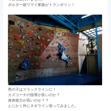
ボルダー超ウマイ家族がトランポリン！
男の子はスラックラインに！
カズコーチの指導が良いのか？
身体能力が高いのか？？
とにかく外にネギライン張ってみました。