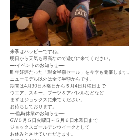
来季はハッピーですね。
明日から天気も最高なので遊びに来てください。
—-イベントのお知らせ—-
昨年好評だった「現金半額セール」を今季も開催します。
ニューモデル以外は全て半額からです。
期間は4月30日木曜日から５月4日月曜日まで
ウエア、スキー、ブーツ＆アパレルなどなど
まずはジョックスに来てください。
お待ちしております。
—-臨時休業のお知らせ—-
GW５月５日火曜日～５月６日水曜日まで
ジョックスゴールデンウイークとして
お休みとさせていただきます。