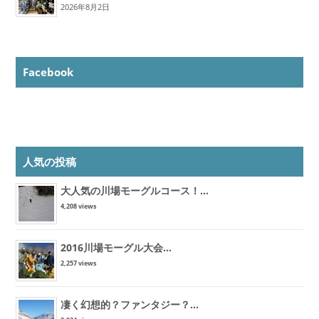
2026年8月2日
Facebook
人気の投稿
大人気の川場モーグルコース！...
4,208 views
2016川場モーグル大会...
2,257 views
凄く幻想的？ファンタジー？...