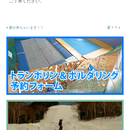
ご了承ください。
«
夏が来ちゃいます！！
夏？？
»