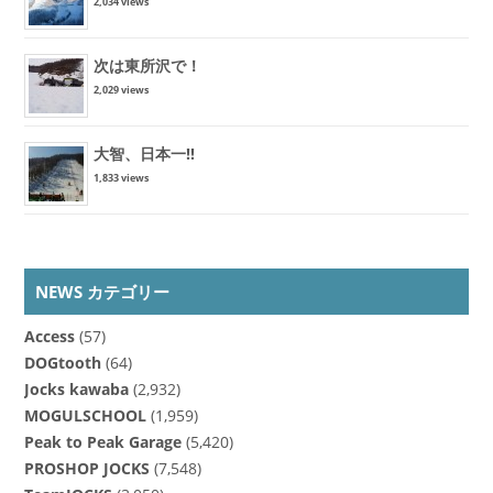
2,034 views
次は東所沢で！
2,029 views
大智、日本一!!
1,833 views
NEWS カテゴリー
Access
(57)
DOGtooth
(64)
Jocks kawaba
(2,932)
MOGULSCHOOL
(1,959)
Peak to Peak Garage
(5,420)
PROSHOP JOCKS
(7,548)