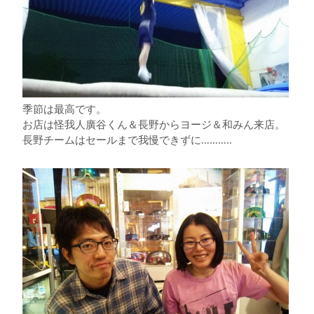
季節は最高です。
お店は怪我人廣谷くん＆長野からヨージ＆和みん来店。
長野チームはセールまで我慢できずに………..