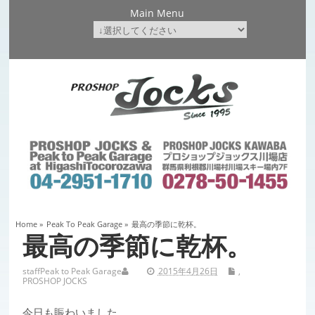
Main Menu
Home
»
Peak To Peak Garage
»
最高の季節に乾杯。
最高の季節に乾杯。
staff
Peak to Peak Garage
2015年4月26日
,
PROSHOP JOCKS
今日も賑わいました。