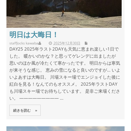
明日は大晦日！
staff
Jocks kawaba
2025年12月30日
DAY25 2025年ラスト2DAYも天気に恵まれ楽しい1日で
した。 暖かいのかな？と思ってゲレンデに出ましたが
思いのほか風が冷たくて寒かったです。 明日からは寒気
が来そうな感じ。 恵みの雪になると良いのですが… いよ
いよあすは大晦日。 川場スキー場でエンジョイした後に
紅白を見る！なんてのもオススメ。 2025年ラストDAY
も川場スキー場でお待ちしています。 是非ご来場くださ
い。 ————————— ...
続きを読む »