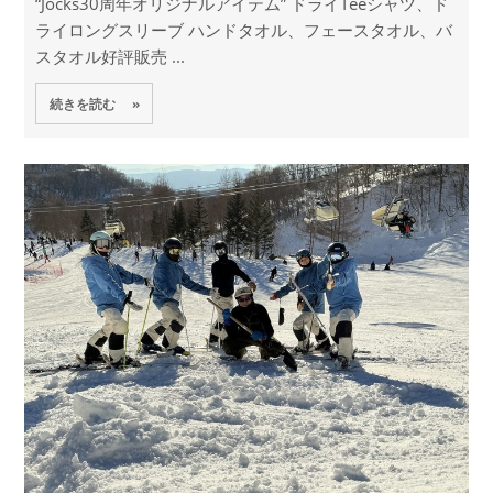
“Jocks30周年オリジナルアイテム” ドライTeeシャツ、ド
ライロングスリーブ ハンドタオル、フェースタオル、バ
スタオル好評販売 ...
続きを読む »