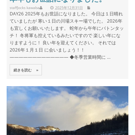
staff
Jocks kawaba
2025年12月31日
DAY26 2025年もお世話になりました。 今日は１日晴れ
ていましたが 寒い１日の川場スキー場でした。 2026年
も宜しくお願いいたします。 蛇年から午年にバトンタッ
チ！ 冬将軍も控えているみたいですので 楽しい年にな
りますように！ 良い年を迎えてください。 それでは
2026年１月１日 に会いましょう！！
————————————— ◆冬季営業時間に ...
続きを読む »