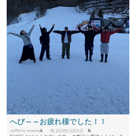
へび～～お疲れ様でした！！
staff
Jocks kawaba
2025年12月31日