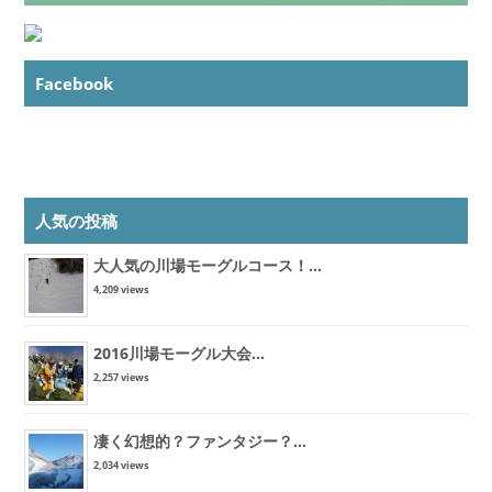
Facebook
人気の投稿
大人気の川場モーグルコース！...
4,209 views
2016川場モーグル大会...
2,257 views
凄く幻想的？ファンタジー？...
2,034 views