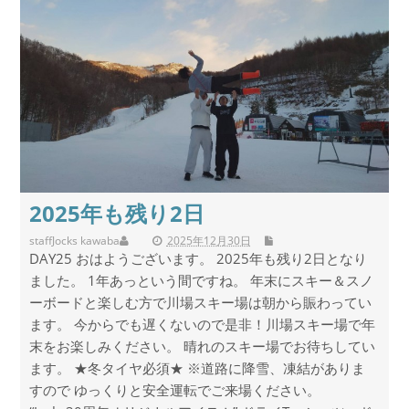
2025年も残り2日
staff
Jocks kawaba
2025年12月30日
DAY25 おはようございます。 2025年も残り2日となり
ました。 1年あっという間ですね。 年末にスキー＆スノ
ーボードと楽しむ方で川場スキー場は朝から賑わってい
ます。 今からでも遅くないので是非！川場スキー場で年
末をお楽しみください。 晴れのスキー場でお待ちしてい
ます。 ★冬タイヤ必須★ ※道路に降雪、凍結がありま
すので ゆっくりと安全運転でご来場ください。