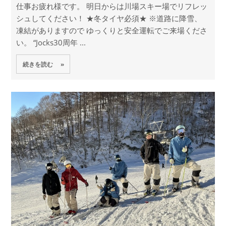
仕事お疲れ様です。 明日からは川場スキー場でリフレッ
シュしてください！ ★冬タイヤ必須★ ※道路に降雪、
凍結がありますので ゆっくりと安全運転でご来場くださ
い。 “Jocks30周年 ...
続きを読む »