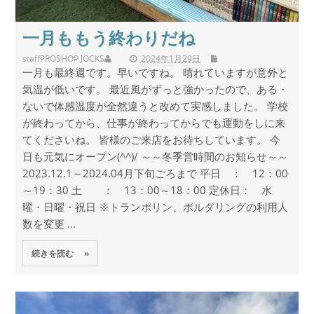
一月ももう終わりだね
staff
PROSHOP JOCKS
2024年1月29日
一月も最終週です。早いですね。 晴れていますが意外と
気温が低いです。 最近風がずっと強かったので、ある・
ないで体感温度が全然違うと改めて実感しました。 学校
が終わってから、仕事が終わってからでも運動をしに来
てくださいね。 皆様のご来店をお待ちしています。 今
日も元気にオープン(^^)/ ～～冬季営時間のお知らせ～～
2023.12.1～2024.04月下旬ごろまで 平日 ： 12：00
～19：30 土 ： 13：00～18：00 定休日： 水
曜・日曜・祝日 ※トランポリン、ボルダリングの利用人
数を変更 ...
続きを読む »