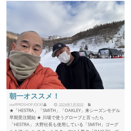
朝一オススメ！
staff
PROSHOP JOCKS
2024年1月30日
★「HESTRA」「SMITH」「OAKLEY」来シーズンモデル
早期受注開始 ★ 川場で使うグローブと言ったら
「HESTRA」 大野社長も使用している「SMITH」ゴーグ