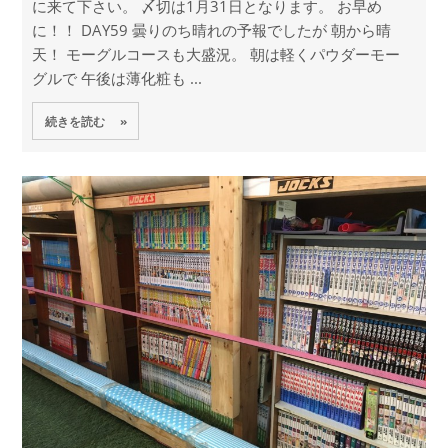
に来て下さい。 〆切は1月31日となります。 お早め
に！！ DAY59 曇りのち晴れの予報でしたが 朝から晴
天！ モーグルコースも大盛況。 朝は軽くパウダーモー
グルで 午後は薄化粧も ...
続きを読む »