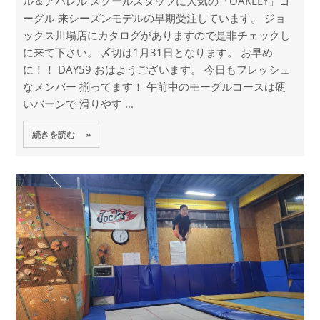
ル＆アパレル スクールスタッフに人気の「OAKLEY」ゴ
ーグル 来シーズンモデルの早期受注しています。 ジョ
ックス川場店にカタログがありますので是非チェックし
に来て下さい。 〆切は1月31日となります。 お早め
に！！ DAY59 おはようございます。 今日もフレッシュ
なメンバー 揃ってます！ 午前中のモーグルコースは硬
いバーンで 滑りやす ...
続きを読む »