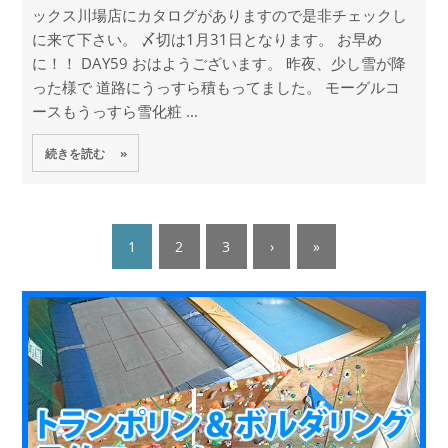
ックス川場店にカタログがありますので是非チェックし
に来て下さい。 〆切は1月31日となります。 お早め
に！！ DAY59 おはようございます。 昨夜、少し雪が降
った様で 道路にうっすら積もってました。 モーグルコ
ースもうっすら雪化粧 ...
続きを読む »
1
2
3
›
»