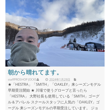
朝から晴れてます。
staff
PROSHOP JOCKS
2024年1月29日
★「HESTRA」「SMITH」「OAKLEY」来シーズンモデル
早期受注開始 ★ 川場で使うグローブと言ったら
「HESTRA」 大野社長も使用している「SMITH」ゴーグ
ル＆アパレル スクールスタッフに人気の「OAKLEY」ゴ
ーグル 来シーズンモデルの早期受注しています。 ジョ