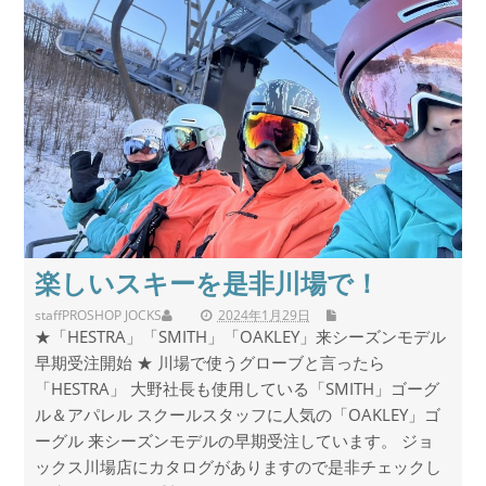
楽しいスキーを是非川場で！
staff
PROSHOP JOCKS
2024年1月29日
★「HESTRA」「SMITH」「OAKLEY」来シーズンモデル
早期受注開始 ★ 川場で使うグローブと言ったら
「HESTRA」 大野社長も使用している「SMITH」ゴーグ
ル＆アパレル スクールスタッフに人気の「OAKLEY」ゴ
ーグル 来シーズンモデルの早期受注しています。 ジョ
ックス川場店にカタログがありますので是非チェックし