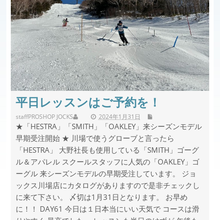
平日レッスンはご予約を！
staff
PROSHOP JOCKS
2024年1月31日
★「HESTRA」「SMITH」「OAKLEY」来シーズンモデル
早期受注開始 ★ 川場で使うグローブと言ったら
「HESTRA」 大野社長も使用している「SMITH」ゴーグ
ル＆アパレル スクールスタッフに人気の「OAKLEY」ゴ
ーグル 来シーズンモデルの早期受注しています。 ジョ
ックス川場店にカタログがありますので是非チェックし
に来て下さい。 〆切は1月31日となります。 お早め
に！！ DAY61 今日は１日本当にいい天気で コースは滑