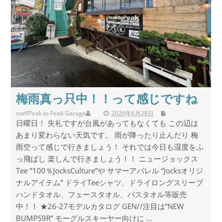
梅雨真っ只中！！って感じですね
staff
Peak to Peak Garage
2026年6月28日
日曜日！ 失礼ですが台風があってもなくても この辺は
あまり変わらない天気です。 雨が降ったり止んだり 梅
雨空って感じで行きましょう！ それでは今日も湿度をふ
っ飛ばし 楽しんで行きましょう！！ ニュージョックス
Tee ”100％JocksCulture”や サマーアパレル “Jocksオリジ
ナルアイテム” ドライTeeシャツ、ドライロングスリーブ
ハンドタオル、フェースタオル、バスタオル等販売
中！！ ★26-27モデルカタログ GEN//注目は”NEW
BUMPS9R” モーグルスキーヤー向けに ...