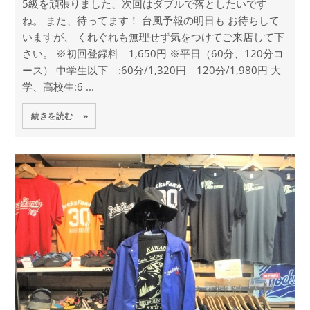
5級を頑張りました、次回はダブルで落としたいです
ね。 また、待ってます！ 台風予報の明日も お待ちして
いますが、 くれぐれも無理せず気をつけてご来店して下
さい。 ※初回登録料 1,650円 ※平日（60分、120分コ
ース） 中学生以下 :60分/1,320円 120分/1,980円 大
学、高校生:6 ...
続きを読む »