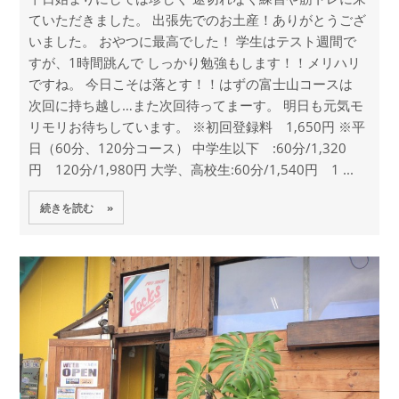
ていただきました。 出張先でのお土産！ありがとうござ
いました。 おやつに最高でした！ 学生はテスト週間で
すが、1時間跳んで しっかり勉強もします！！メリハリ
ですね。 今日こそは落とす！！はずの富士山コースは
次回に持ち越し…また次回待ってまーす。 明日も元気モ
リモリお待ちしています。 ※初回登録料 1,650円 ※平
日（60分、120分コース） 中学生以下 :60分/1,320
円 120分/1,980円 大学、高校生:60分/1,540円 1 ...
続きを読む »