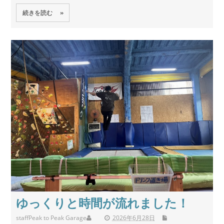
続きを読む »
ゆっくりと時間が流れました！
staff
Peak to Peak Garage
2026年6月28日