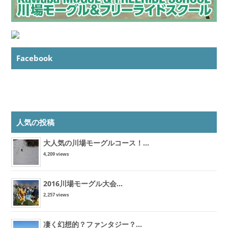
Facebook
人気の投稿
大人気の川場モーグルコース！...
4,209 views
2016川場モーグル大会...
2,257 views
凄く幻想的？ファンタジー？...