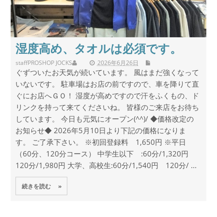
湿度高め、タオルは必須です。
staff
PROSHOP JOCKS
2026年6月26日
ぐずついたお天気が続いています。 風はまだ強くなって
いないです。 駐車場はお店の前ですので、車を降りて直
ぐにお店へＧＯ！ 湿度が高めですので汗をふくもの、ド
リンクを持って来てくださいね。 皆様のご来店をお待ち
しています。 今日も元気にオープン(^^)/ ◆価格改定の
お知らせ◆ 2026年5月10日より下記の価格になりま
す。 ご了承下さい。 ※初回登録料 1,650円 ※平日
（60分、120分コース） 中学生以下 :60分/1,320円
120分/1,980円 大学、高校生:60分/1,540円 120分/ ...
続きを読む »