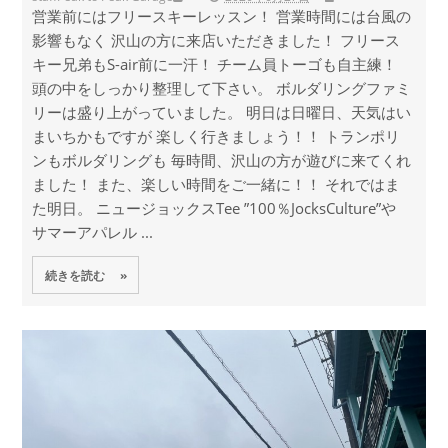
営業前にはフリースキーレッスン！ 営業時間には台風の
影響もなく 沢山の方に来店いただきました！ フリース
キー兄弟もS-air前に一汗！ チーム員トーゴも自主練！
頭の中をしっかり整理して下さい。 ボルダリングファミ
リーは盛り上がっていました。 明日は日曜日、天気はい
まいちかもですが 楽しく行きましょう！！ トランポリ
ンもボルダリングも 毎時間、沢山の方が遊びに来てくれ
ました！ また、楽しい時間をご一緒に！！ それではま
た明日。 ニュージョックスTee ”100％JocksCulture”や
サマーアパレル ...
続きを読む »