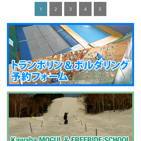
1
2
3
4
5