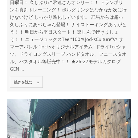
日曜日！ 久しぶりに常連さんオンリー！！ トランポリ
ンも真剣トレーニング！ ボルダリングはなかなか次に行
けないけど しっかり進化しています。 群馬からは超っ
久しぶりにあべちゃん登場！ ナイストーキングありがと
う！！ 明日から平日スタート！ 楽しんで行きましょ
う！！ ニュージョックスTee ”100％JocksCulture”や サ
マーアパレル “Jocksオリジナルアイテム” ドライTeeシャ
ツ、ドライロングスリーブ ハンドタオル、フェースタオ
ル、バスタオル等販売中！！ ★26-27モデルカタログ
GEN ...
続きを読む »