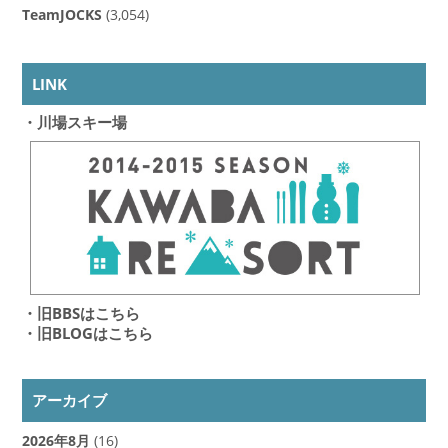
TeamJOCKS
(3,054)
LINK
・川場スキー場
・旧BBSはこちら
・旧BLOGはこちら
アーカイブ
2026年8月
(16)