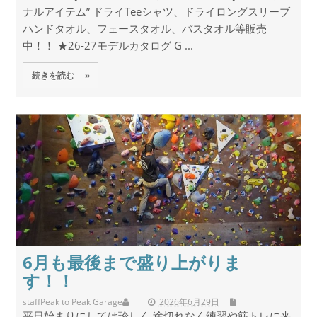
ナルアイテム” ドライTeeシャツ、ドライロングスリーブ
ハンドタオル、フェースタオル、バスタオル等販売
中！！ ★26-27モデルカタログ G ...
続きを読む »
6月も最後まで盛り上がりま
す！！
staff
Peak to Peak Garage
2026年6月29日
平日始まりにしては珍しく 途切れなく練習や筋トレに来