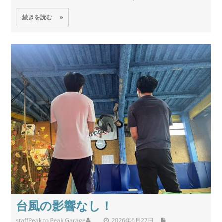
続きを読む »
台風の影響なし！
staff
Peak to Peak Garage
2026年6月27日