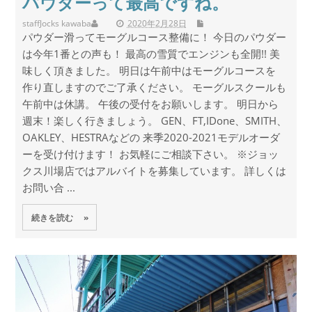
パウダーって最高ですね。
staff
Jocks kawaba
2020年2月28日
パウダー滑ってモーグルコース整備に！ 今日のパウダー
は今年1番との声も！ 最高の雪質でエンジンも全開!! 美
味しく頂きました。 明日は午前中はモーグルコースを
作り直しますのでご了承ください。 モーグルスクールも
午前中は休講。 午後の受付をお願いします。 明日から
週末！楽しく行きましょう。 GEN、FT,IDone、SMITH、
OAKLEY、HESTRAなどの 来季2020-2021モデルオーダ
ーを受け付けます！ お気軽にご相談下さい。 ※ジョッ
クス川場店ではアルバイトを募集しています。 詳しくは
お問い合 ...
続きを読む »