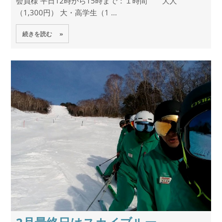
会員様 平日12時から15時まで：１時間 大人
（1,300円） 大・高学生（1 ...
続きを読む »