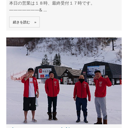
本日の営業は１８時、最終受付１７時です。
———————& ...
続きを読む »