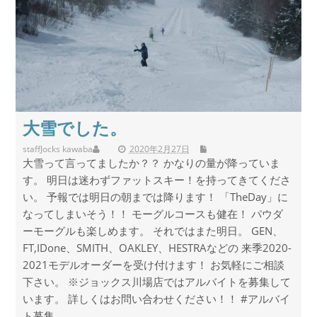
大雪でした。
staff
Jocks kawaba
2020年2月27日
大雪って言ってましたか？？ かなりの量が降っていま
す。 明日は迷わずファットスキー！を持ってきてくださ
い。 予報では明日の朝までは降ります！ 「TheDay」に
なってしまいそう！！ モーグルコースも健在！ パウダ
ーモーグルも楽しめます。 それではまた明日。 GEN、
FT,IDone、SMITH、OAKLEY、HESTRAなどの 来季2020-
2021モデルオーダーを受け付けます！ お気軽にご相談
下さい。 ※ジョックス川場店ではアルバイトを募集して
います。 詳しくはお問い合わせください！！ #アルバイ
ト募集 ...