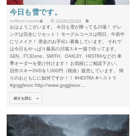
今日も雪です。
staff
Jocks kawaba
2020年2月28日
おはようございます。 今日も雪が降ってる川場！ ゲレ
ンデは完全にリセット！ モーグルコースは明日、午前中
にリメイク！ 滑走のお手伝い募集しています。 それで
は今日もやっぱり最高の川場スキー場で待ってます。
GEN、FT,IDone、SMITH、OAKLEY、HESTRAなどの 来
季オーダーを受け付けます！ お気軽にご相談下さい。
旧作スキーDVDを1,000円（税抜）販売しています。 帰
りのおともにに如何ですか！！ #HESTRA #ヘストラ
#gogglesoc http://www.gogglesoc ...
続きを読む »