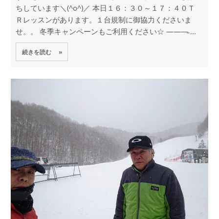
ちしています＼(^o^)／ 本日１６：３０～１７：４０Ｔ
Ｒレッスンがあります。１台規制に御協力くださいま
せ。。 冬季キャンペーンもご利用ください☆ ———̵ ...
続きを読む »