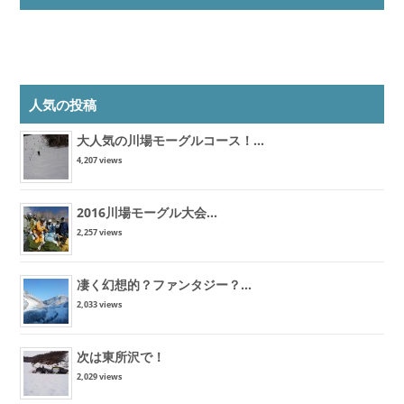
人気の投稿
大人気の川場モーグルコース！...
4,207 views
2016川場モーグル大会...
2,257 views
凄く幻想的？ファンタジー？...
2,033 views
次は東所沢で！
2,029 views