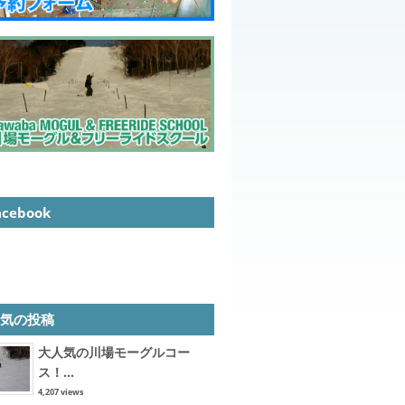
acebook
人気の投稿
大人気の川場モーグルコー
ス！...
4,207 views