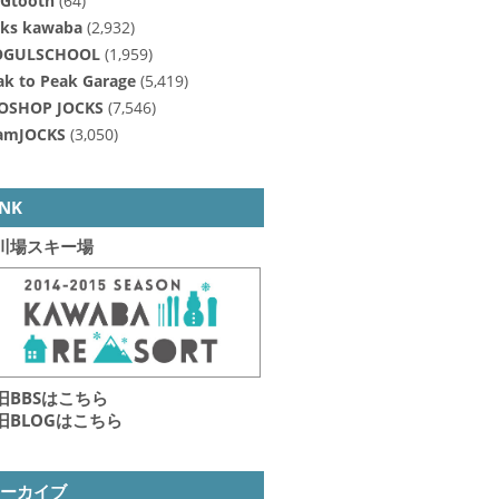
Gtooth
(64)
cks kawaba
(2,932)
GULSCHOOL
(1,959)
ak to Peak Garage
(5,419)
OSHOP JOCKS
(7,546)
amJOCKS
(3,050)
INK
川場スキー場
旧BBSはこちら
旧BLOGはこちら
アーカイブ