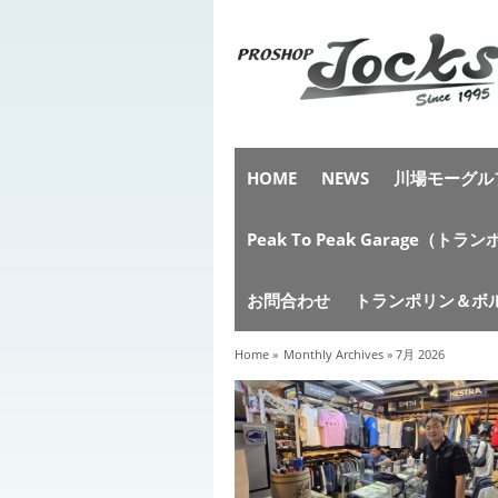
HOME
NEWS
川場モーグルフ
Peak To Peak Garag
お問合わせ
トランポリン＆ボ
Home
»
Monthly Archives »
7月 2026