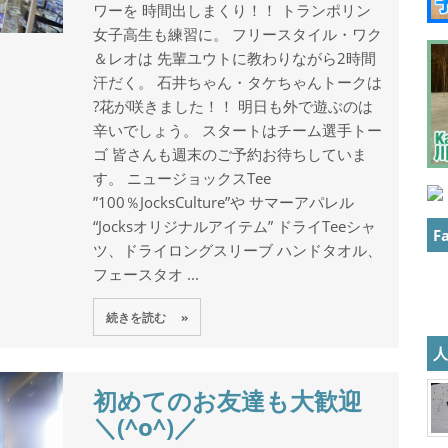
ワーを 時間出しまくり！！ トランポリン
女子高生も練習に。 フリースタイル・ワク
＆レオは 先輩ユウトに教わりながら2時間
汗だく。 石井ちゃん・タケちゃんトークは
?花が咲きました！！ 明日も外で遊ぶのは
辛いでしょう。 スタートはチーム選手トー
ゴ 皆さんも週末のご予約お待ちしていま
す。 ニュージョックスTee
”100％JocksCulture”や サマーアパレル
“Jocksオリジナルアイテム” ドライTeeシャ
F
ツ、ドライロングスリーブ ハンドタオル、
フェースタオ ...
続きを読む »
初めてのお友達も大歓迎
＼(^o^)／