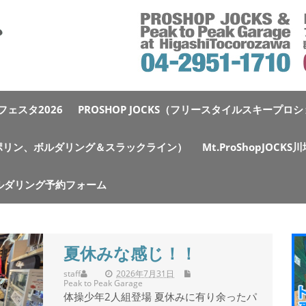
ェスタ2026
PROSHOP JOCKS（フリースタイルスキープロ
e（トランポリン、ボルダリング＆スラックライン）
Mt.ProShopJOCK
ルダリング予約フォーム
夏休みな感じ！！
staff
2026年7月31日
Peak to Peak Garage
体操少年2人組登場 夏休みに有り余ったパ