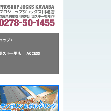
ショップ）
S川場スキー場店
ACCESS