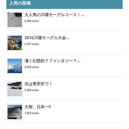
人気の投稿
大人気の川場モーグルコース！...
4,209 views
2016川場モーグル大会...
2,257 views
凄く幻想的？ファンタジー？...
2,034 views
次は東所沢で！
2,029 views
大智、日本一!!
1,833 views