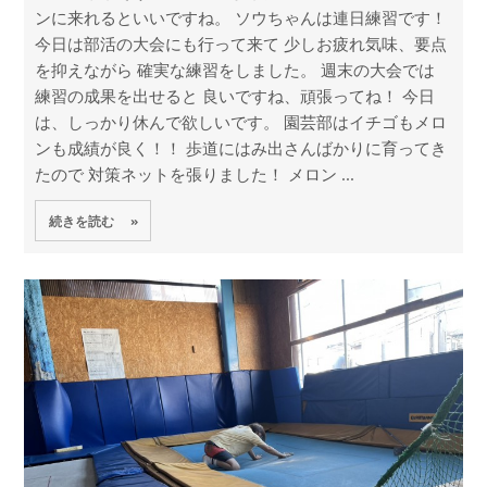
ンに来れるといいですね。 ソウちゃんは連日練習です！
今日は部活の大会にも行って来て 少しお疲れ気味、要点
を抑えながら 確実な練習をしました。 週末の大会では
練習の成果を出せると 良いですね、頑張ってね！ 今日
は、しっかり休んで欲しいです。 園芸部はイチゴもメロ
ンも成績が良く！！ 歩道にはみ出さんばかりに育ってき
たので 対策ネットを張りました！ メロン ...
続きを読む »