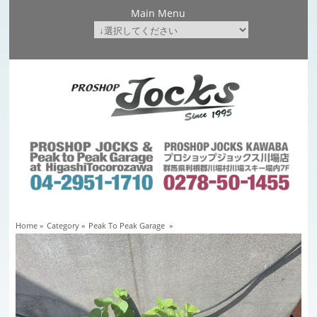
Main Menu
Home
»
Category »
Peak To Peak Garage
»