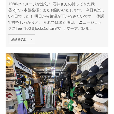
1080のイメージが進化！ 石井さんの持ってきた武
器”dji”が 本領発揮！またお願いいたします。 今日も楽し
い1日でした！ 明日から気温が下がるみたいです。 体調
管理をしっかりと。 それではまた明日。 ニュージョッ
クスTee ”100％JocksCulture”や サマーアパレル ...
続きを読む »