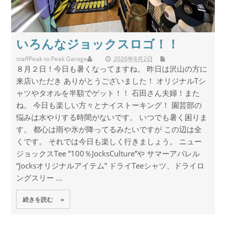
いろんなジョックスロゴ！！
staff
Peak to Peak Garage
2026年8月2日
８月２日！今日も暑くなってますね。 昨日は沢山の方に
来店いただき ありがとうございました！ オリジナルTシ
ャツやタオルを半額でゲット！！ 石田さん夫婦！また
ね。 今日も楽しい方々とナイストーキング！ 園芸部の
悩みは水やりする時間がないです。 いつでも暑く困りま
す。 都心は雨や氷が降ってるみたいですが この辺は全
くです。 それでは今日も楽しく行きましょう。 ニュー
ジョックスTee ”100％JocksCulture”や サマーアパレル
“Jocksオリジナルアイテム” ドライTeeシャツ、ドライロ
ングスリー ...
続きを読む »