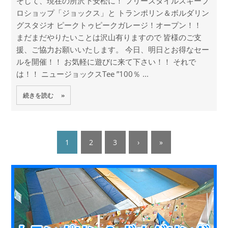
そして、現在の所沢下安松に！ フリースタイルスキープ
ロショップ「ジョックス」と トランポリン＆ボルダリン
グスタジオ ピークトゥピークガレージ！オープン！！
まだまだやりたいことは沢山有りますので 皆様のご支
援、ご協力お願いいたします。 今日、明日とお得なセー
ルを開催！！ お気軽に遊びに来て下さい！！ それで
は！！ ニュージョックスTee ”100％ ...
続きを読む »
1
2
3
›
»