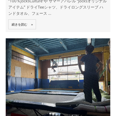
”100％JocksCulture”や サマーアパレル “Jocksオリジナル
アイテム” ドライTeeシャツ、ドライロングスリーブ ハ
ンドタオル、フェース ...
続きを読む »