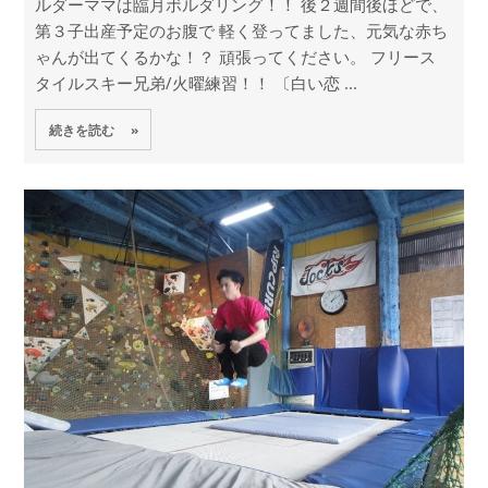
ルダーママは臨月ボルダリング！！ 後２週間後ほどで、
第３子出産予定のお腹で 軽く登ってました、元気な赤ち
ゃんが出てくるかな！？ 頑張ってください。 フリース
タイルスキー兄弟/火曜練習！！ 〔白い恋 ...
続きを読む »