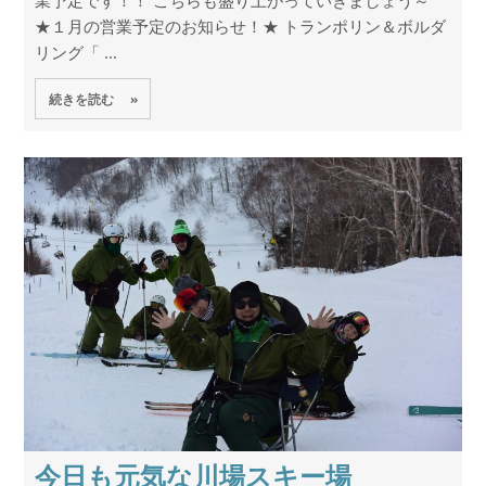
業予定です！！ こちらも盛り上がっていきましょう～
★１月の営業予定のお知らせ！★ トランポリン＆ボルダ
リング「 ...
続きを読む »
今日も元気な川場スキー場