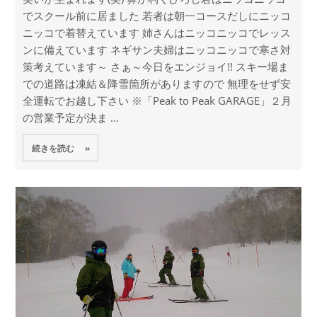
でスクール前に居ました 若者は朝一コースだしにニッコ
ニッコで着替えています 姉さんはニッコニッコでレッス
ンに備えています ネギサン夫婦はニッコニッコで寒さ対
策考えています～ さぁ～今日をエンジョイ!! スキー場ま
での道路は凍結＆降雪箇所がありますので 無理をせず安
全運転でお越し下さい ※「Peak to Peak GARAGE」２月
の営業予定が決ま ...
続きを読む »