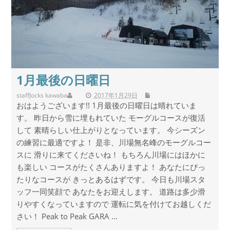
1月最後の日曜日
staff
Jocks kawaba
2017年1月29日
おはようございます!! 1月最後の日曜日は晴れていま
す。 昨日から雪に埋もれていた モーグルコースが復活
して 素晴らしい仕上がりとなっています。 今シーズン
の練習に最適ですよ！ 是非、川場無名峰のモーグルコー
スに 滑りに来てくださいね！ もちろん川場にはほかに
も楽しい コースがたくさんありますよ！ あなたにぴっ
たりなコースが きっとあるはずです。 今日も川場スタ
ッフ一同笑顔で あなたをお迎えします。 道路は多少滑
りやすくなっていますので 運転に気を付けてお越しくだ
さい！ Peak to Peak GARA ...