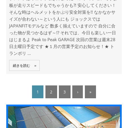
板が走りスピードもでちゃうかも?! 安心してください！
そんな時はヘルメットをかぶり安全対策を!! なかなかサ
イズが合わない～という人にも ジョックスでは
JAPANFITモデルなど 数多く揃えていますので 自分に合
った物が見つかるはず～!? それでは、今日も楽しい一日
はじまるよ Peak to Peak GARAGE 次回の営業は週末28
日土曜日予定です ★１月の営業予定のお知らせ！★ ト
ランポリ ...
続きを読む »
1
2
3
›
»