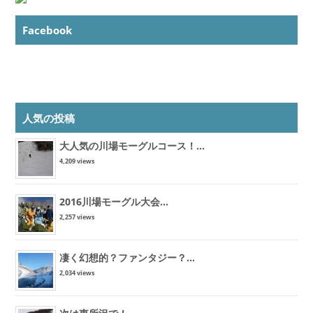
Facebook
人気の投稿
大人気の川場モーグルコース！...
4,209 views
2016川場モーグル大会...
2,257 views
凄く幻想的？ファンタジー？...
2,034 views