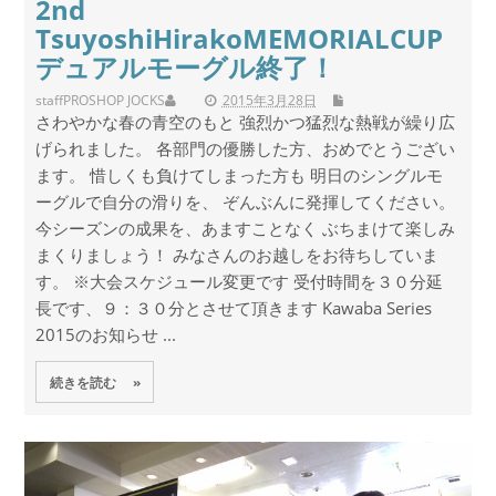
2nd
TsuyoshiHirakoMEMORIALCUP
デュアルモーグル終了！
staff
PROSHOP JOCKS
2015年3月28日
さわやかな春の青空のもと 強烈かつ猛烈な熱戦が繰り広
げられました。 各部門の優勝した方、おめでとうござい
ます。 惜しくも負けてしまった方も 明日のシングルモ
ーグルで自分の滑りを、 ぞんぶんに発揮してください。
今シーズンの成果を、あますことなく ぶちまけて楽しみ
まくりましょう！ みなさんのお越しをお待ちしていま
す。 ※大会スケジュール変更です 受付時間を３０分延
長です、９：３０分とさせて頂きます Kawaba Series
2015のお知らせ ...
続きを読む »