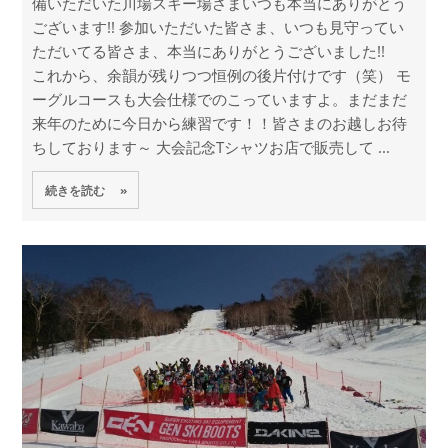
備いただいた川場スキー場さまいつも本当にありがとう
ございます!! 参加いただいた皆さま、いつも見守ってい
ただいてる皆さま、本当にありがとうございました!!
これから、余韻が残りつつ恒例の後片付けです（笑） モ
ーグルコースも大会仕様でのこっていますよ。まだまだ
来年のために今日から練習です！！皆さまのお越しお待
ちしております～ 大会記念Tシャツお店で販売して ...
続きを読む »