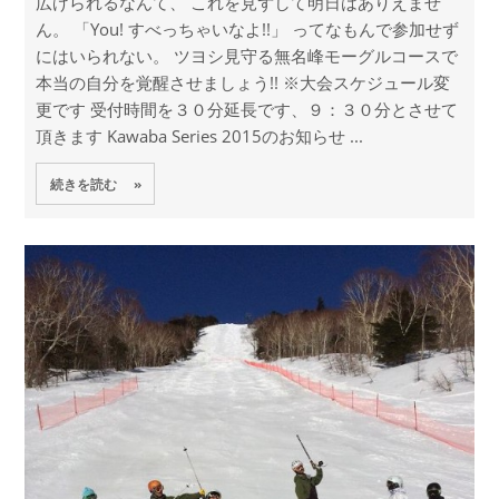
広げられるなんて、 これを見ずして明日はありえませ
ん。 「You! すべっちゃいなよ!!」 ってなもんで参加せず
にはいられない。 ツヨシ見守る無名峰モーグルコースで
本当の自分を覚醒させましょう!! ※大会スケジュール変
更です 受付時間を３０分延長です、９：３０分とさせて
頂きます Kawaba Series 2015のお知らせ ...
続きを読む »