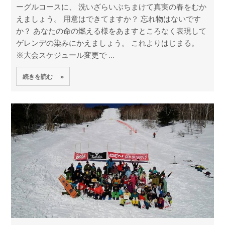
ーグルコースに、 洗いざらいぶちまけて真実の春をむか
えましょう。 用意はできてますか？ 忘れ物はないです
か？ あなたの命の燃える様をあますところなく表現して
ゲレンデの染みにかえましょう。 これよりはじまる。
※大会スケジュール変更で ...
続きを読む »