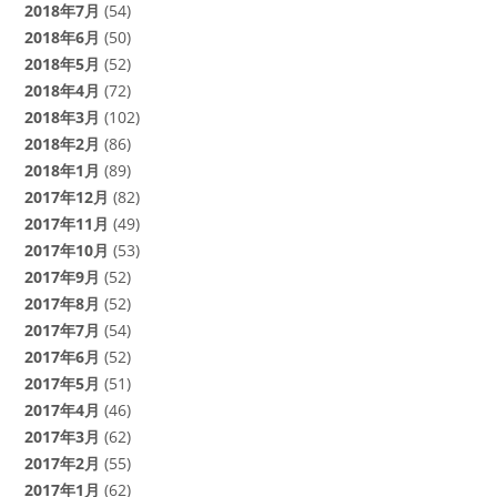
2018年7月
(54)
2018年6月
(50)
2018年5月
(52)
2018年4月
(72)
2018年3月
(102)
2018年2月
(86)
2018年1月
(89)
2017年12月
(82)
2017年11月
(49)
2017年10月
(53)
2017年9月
(52)
2017年8月
(52)
2017年7月
(54)
2017年6月
(52)
2017年5月
(51)
2017年4月
(46)
2017年3月
(62)
2017年2月
(55)
2017年1月
(62)