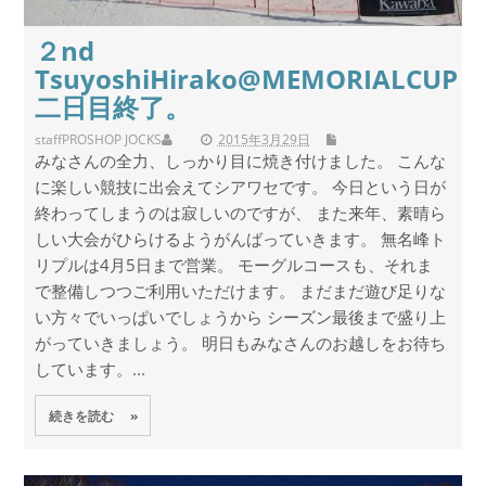
２nd
TsuyoshiHirako@MEMORIALCUP
二日目終了。
staff
PROSHOP JOCKS
2015年3月29日
みなさんの全力、しっかり目に焼き付けました。 こんな
に楽しい競技に出会えてシアワセです。 今日という日が
終わってしまうのは寂しいのですが、 また来年、素晴ら
しい大会がひらけるようがんばっていきます。 無名峰ト
リプルは4月5日まで営業。 モーグルコースも、それま
で整備しつつご利用いただけます。 まだまだ遊び足りな
い方々でいっぱいでしょうから シーズン最後まで盛り上
がっていきましょう。 明日もみなさんのお越しをお待ち
しています。...
続きを読む »