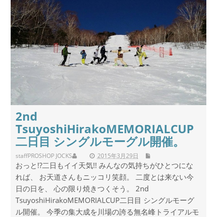
2nd
TsuyoshiHirakoMEMORIALCUP
二日目 シングルモーグル開催。
staff
PROSHOP JOCKS
2015年3月29日
おっと!?二日もイイ天気!! みんなの気持ちがひとつにな
れば、 お天道さんもニッコリ笑顔。 二度とは来ない今
日の日を、 心の限り焼きつくそう。 2nd
TsuyoshiHirakoMEMORIALCUP二日目 シングルモーグ
ル開催。 今季の集大成を川場の誇る無名峰トライアルモ