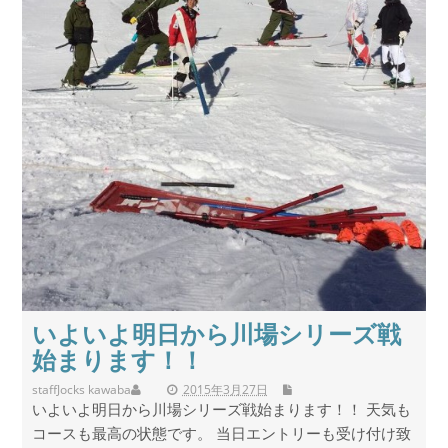
いよいよ明日から川場シリーズ戦
始まります！！
staff
Jocks kawaba
2015年3月27日
いよいよ明日から川場シリーズ戦始まります！！ 天気も
コースも最高の状態です。 当日エントリーも受け付け致