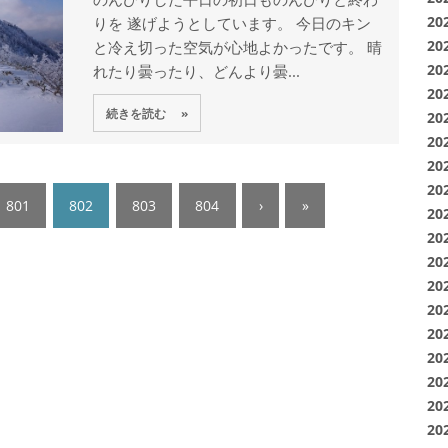
りを 遂げようとしています。 今日のキン
20
と冷え切った空気が心地よかったです。 晴
20
れたり曇ったり、どんより曇...
20
20
続きを読む »
20
20
20
20
801
802
803
804
›
»
20
20
20
20
20
20
20
20
20
20