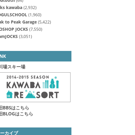
Gtooth
(64)
cks kawaba
(2,932)
GULSCHOOL
(1,960)
ak to Peak Garage
(5,422)
OSHOP JOCKS
(7,550)
amJOCKS
(3,051)
INK
川場スキー場
旧BBSはこちら
旧BLOGはこちら
アーカイブ