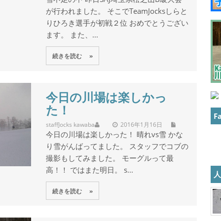
が行われました。 そこでTeamJocksしらと
りひろき選手が初戦２位 おめでとうござい
ます。 また、...
続きを読む »
今日の川場は楽しかっ
た！
F
staff
Jocks kawaba
2016年1月16日
今日の川場は楽しかった！ 晴れvs雪 かな
り雪がんばってました。 スタッフでコブの
撮影もしてみました。 モーグルって最
高！！ ではまた明日。 s...
続きを読む »