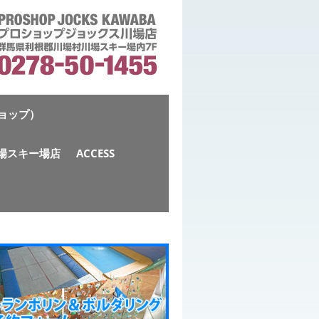
ショップ）
S川場スキー場店
ACCESS