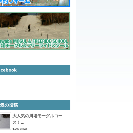
acebook
人気の投稿
大人気の川場モーグルコー
ス！...
4,209 views