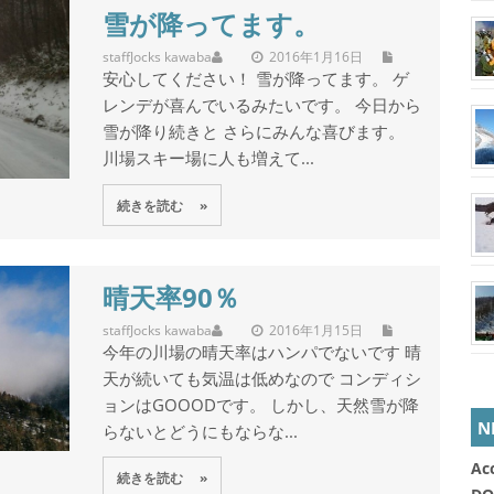
雪が降ってます。
staff
Jocks kawaba
2016年1月16日
安心してください！ 雪が降ってます。 ゲ
レンデが喜んでいるみたいです。 今日から
雪が降り続きと さらにみんな喜びます。
川場スキー場に人も増えて...
続きを読む »
晴天率90％
staff
Jocks kawaba
2016年1月15日
今年の川場の晴天率はハンパでないです 晴
天が続いても気温は低めなので コンディシ
ョンはGOOODです。 しかし、天然雪が降
N
らないとどうにもならな...
Ac
続きを読む »