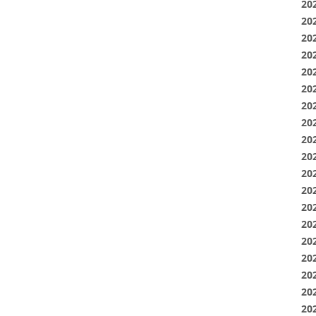
20
20
20
20
20
20
20
20
20
20
20
20
20
20
20
20
20
20
20