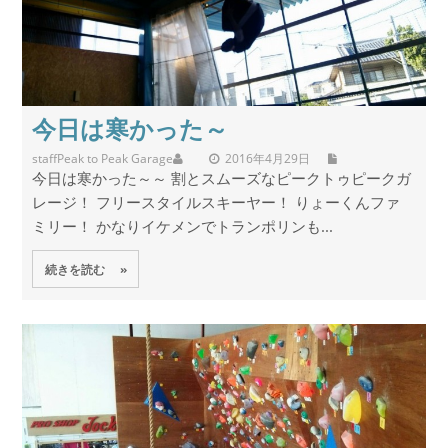
今日は寒かった～
staff
Peak to Peak Garage
2016年4月29日
今日は寒かった～～ 割とスムーズなピークトゥピークガ
レージ！ フリースタイルスキーヤー！ りょーくんファ
ミリー！ かなりイケメンでトランポリンも...
続きを読む »