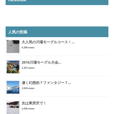
人気の投稿
大人気の川場モーグルコース！...
4,209 views
2016川場モーグル大会...
2,257 views
凄く幻想的？ファンタジー？...
2,034 views
次は東所沢で！
2,029 views