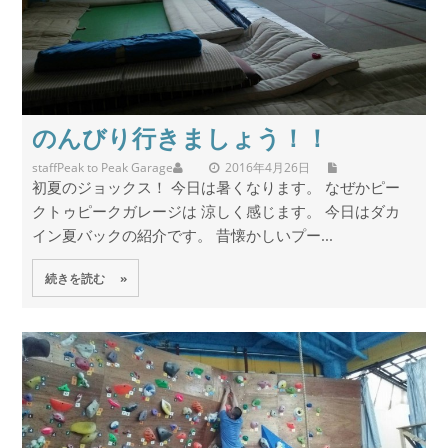
のんびり行きましょう！！
staff
Peak to Peak Garage
2016年4月26日
初夏のジョックス！ 今日は暑くなります。 なぜかピー
クトゥピークガレージは 涼しく感じます。 今日はダカ
イン夏バックの紹介です。 昔懐かしいプー...
続きを読む »