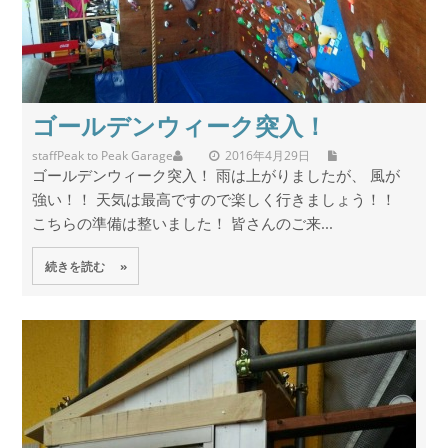
ゴールデンウィーク突入！
staff
Peak to Peak Garage
2016年4月29日
ゴールデンウィーク突入！ 雨は上がりましたが、 風が
強い！！ 天気は最高ですので楽しく行きましょう！！
こちらの準備は整いました！ 皆さんのご来...
続きを読む »