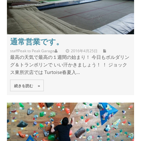
通常営業です。
staff
Peak to Peak Garage
2016年4月25日
最高の天気で最高の１週間の始まり！ 今日もボルダリン
グ＆トランポリンで いい汗かきましょう！ ！ ジョック
ス東所沢店では Turtoise春夏入...
続きを読む »