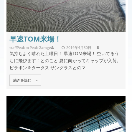
早速TOM来場！
staff
Peak to Peak Garage
2016年4月30日
気持ちよく晴れた土曜日！ 早速TOM来場！ 空いてるう
ちに飛びます！とのこと 夏に向かってキャップが入荷。
ビラボン＆タータス サングラスとのマ...
続きを読む »