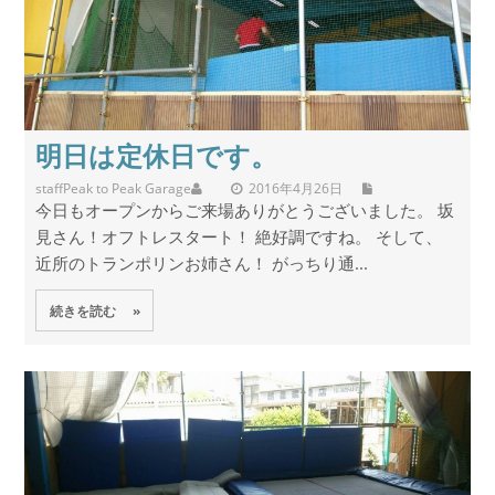
明日は定休日です。
staff
Peak to Peak Garage
2016年4月26日
今日もオープンからご来場ありがとうございました。 坂
見さん！オフトレスタート！ 絶好調ですね。 そして、
近所のトランポリンお姉さん！ がっちり通...
続きを読む »