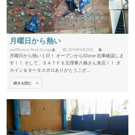
月曜日から熱い
staff
Peak to Peak Garage
2016年4月25日
月曜日から熱い１日！ オープンからIDone 在庫確認しま
す！！ そして、ＳＡＴＦＳ元理事八橋さん来店！！ ダ
カイン＆タータスポロありがとうござ...
続きを読む »