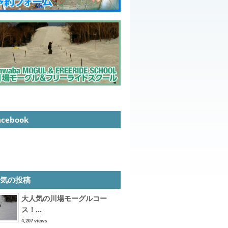
acebook
人気の投稿
大人気の川場モーグルコー
ス！...
4,207 views