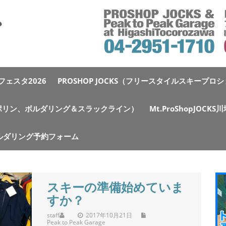
ェスタ2026
PROSHOP JOCKS（フリースタイルスキープロ
e（トランポリン、ボルダリング＆スラックライン）
Mt.ProShopJOCK
ルダリング予約フォーム
スキーの準備始めていま
すか？
staff
2017年10月21日
Peak to Peak Garage