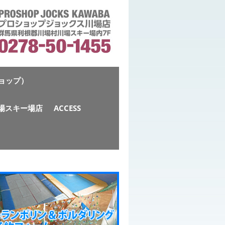
ショップ）
S川場スキー場店
ACCESS