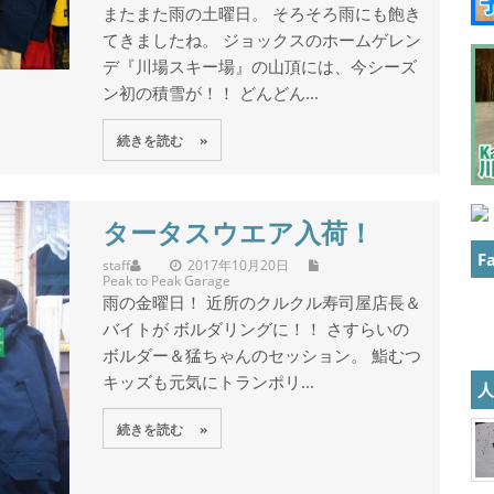
またまた雨の土曜日。 そろそろ雨にも飽き
てきましたね。 ジョックスのホームゲレン
デ『川場スキー場』の山頂には、今シーズ
ン初の積雪が！！ どんどん...
続きを読む »
タータスウエア入荷！
F
staff
2017年10月20日
Peak to Peak Garage
雨の金曜日！ 近所のクルクル寿司屋店長＆
バイトが ボルダリングに！！ さすらいの
ボルダー＆猛ちゃんのセッション。 鮨むつ
キッズも元気にトランポリ...
続きを読む »