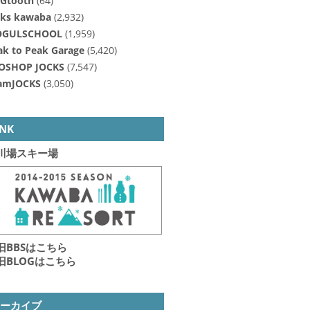
Gtooth
(64)
cks kawaba
(2,932)
GULSCHOOL
(1,959)
ak to Peak Garage
(5,420)
OSHOP JOCKS
(7,547)
amJOCKS
(3,050)
INK
川場スキー場
旧BBSはこちら
旧BLOGはこちら
アーカイブ