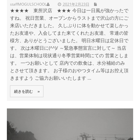
staff
MOGULSCHOOL
2021年2月23日
★★★★ 東所沢店 ★★★ 今日は一日風が強かったで
すね。 祝日営業、オープンからラストまで沢山の方にご
来店いただきました。 久しぶりに体を動かせて楽しかっ
たお友達や、入会してまた来てくれたお友達、 常連の皆
様方、ありがとうございました。 明日水曜日は定休日で
す。 次は木曜日に(^^)/ ～緊急事態宣言に対して～ 当店
は、営業体制は現状通り冬季営業時間にての 営業としま
す。 一つお願いとして 店内での飲食は、水分補給のみ
とさせて頂きます。 お子様のおやつタイム等はお控え頂
きますよう ご協力お願いいたします ...
続きを読む »