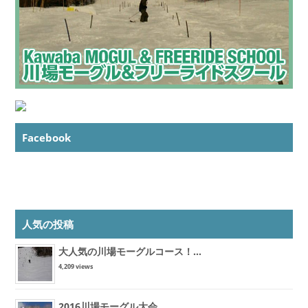
Facebook
人気の投稿
大人気の川場モーグルコース！...
4,209 views
2016川場モーグル大会...