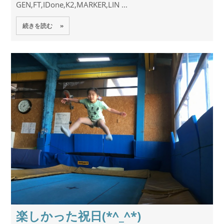
GEN,FT,IDone,K2,MARKER,LIN ...
続きを読む »
楽しかった祝日(*^_^*)