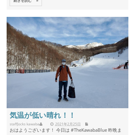
続きを読む »
気温が低い晴れ！！
staff
Jocks kawaba
2021年2月25日
おはようございます！ 今日は #TheKawabaBlue 昨晩ま