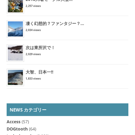
2,257 views
凄く幻想的？ファンタジー？...
2,034 views
次は東所沢で！
2,029 views
大智、日本一!!
1,833 views
NEWS カテゴリー
Access
(57)
DOGtooth
(64)