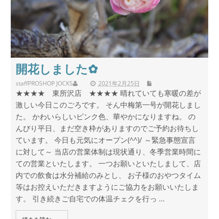
開花しました✿
staff
PROSHOP JOCKS
2021年2月25日
★★★★ 東所沢店 ★★★★ 晴れていても寒暖の差が
激しい今日このごろです。 そん中梅第一号が開花しまし
た。 かわいらしいピンク色、華やかになりますね。 の
んびり平日、まだ空き枠がありますのでご予約お待ちし
ています。 今日も元気にオープン(^^)/ ～緊急事態宣言
に対して～ 当店の営業体制は現状通り、冬季営業時間に
ての営業といたします。 一つお願いといたしまして、店
内での飲食は水分補給のみとし、 お子様のおやつタイム
等はお控えいただきますようにご協力をお願いいたしま
す。 引き続きご自宅での体温チェクを行っ ...