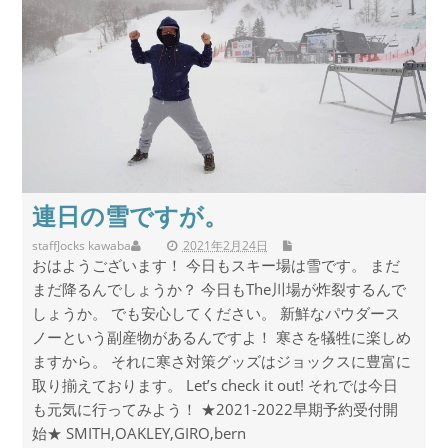
連日の雪ですが。
staff
Jocks kawaba
2021年2月24日
おはようございます！ 今日もスキー場は雪です。 まだ
まだ降るんでしょうか？ 今日もThe川場が炸裂するんで
しょうか。 でも安心してください。 新鮮なパウダース
ノーという副産物があるんですよ！ 寒さを犠牲に楽しめ
ますから。 それに寒さ対策グッズはジョックスに豊富に
取り揃えております。 Let’s check it out! それでは今日
も元気に行ってみよう！ ★2021-2022早期予約受付開
始★ SMITH,OAKLEY,GIRO,bern