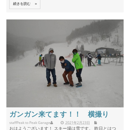
続きを読む »
ガンガン来てます！！ 横撮り
staff
Peak to Peak Garage
2021年2月23日
おはようございます！ スキー場は雪です。 昨日とはつ