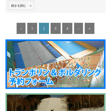
続きを読む »
‹
1
2
3
4
›
»