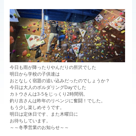
今日も雨が降ったりやんだりの所沢でした
明日から学校の子供達は
おとなしく宿題の追い込みだったのでしょうか？
今日は大人のボルダリングDayでした
カトウさんは3-5をじっくり2時間弱。
釣り吉さんは昨年のリベンジに奮闘！でした。
もう少し楽しめそうです。
明日は定休日です、また木曜日に
お待ちしています。
～～冬季営業のお知らせ～～