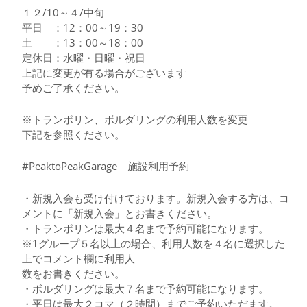
１２/10～４/中旬
平日 ：12：00～19：30
土 ：13：00～18：00
定休日：水曜・日曜・祝日
上記に変更が有る場合がございます
予めご了承ください。
※トランポリン、ボルダリングの利用人数を変更
下記を参照ください。
#PeaktoPeakGarage 施設利用予約
・新規入会も受け付けております。新規入会する方は、コ
メントに「新規入会」とお書きください。
・トランポリンは最大４名まで予約可能になります。
※1グループ５名以上の場合、利用人数を４名に選択した
上でコメント欄に利用人
数をお書きください。
・ボルダリングは最大７名まで予約可能になります。
・平日は最大２コマ（２時間）までご予約いただます。