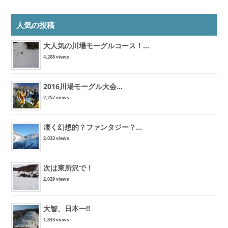
人気の投稿
大人気の川場モーグルコース！...
4,208 views
2016川場モーグル大会...
2,257 views
凄く幻想的？ファンタジー？...
2,033 views
次は東所沢で！
2,029 views
大智、日本一!!
1,833 views