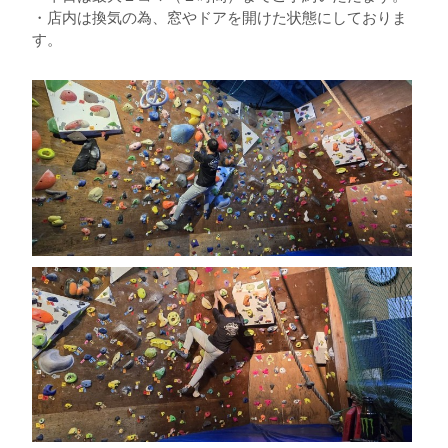
・店内は換気の為、窓やドアを開けた状態にしておりま
す。