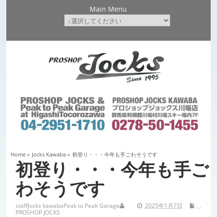
Main Menu
Home
»
Jocks Kawaba
»
初登り・・・今年も手ごわそうです
初登り・・・今年も手ご
わそうです
staff
Jocks kawaba
Peak to Peak Garage
2025年1月7日
,
,
PROSHOP JOCKS