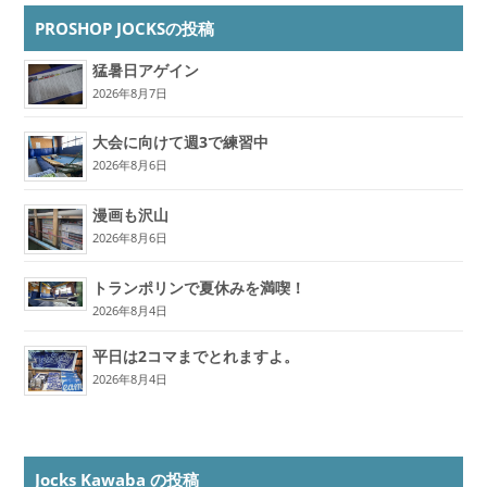
PROSHOP JOCKSの投稿
猛暑日アゲイン
2026年8月7日
大会に向けて週3で練習中
2026年8月6日
漫画も沢山
2026年8月6日
トランポリンで夏休みを満喫！
2026年8月4日
平日は2コマまでとれますよ。
2026年8月4日
Jocks Kawaba の投稿