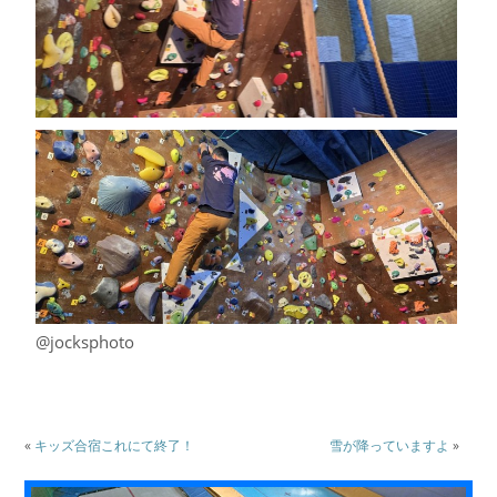
@jocksphoto
«
キッズ合宿これにて終了！
雪が降っていますよ
»