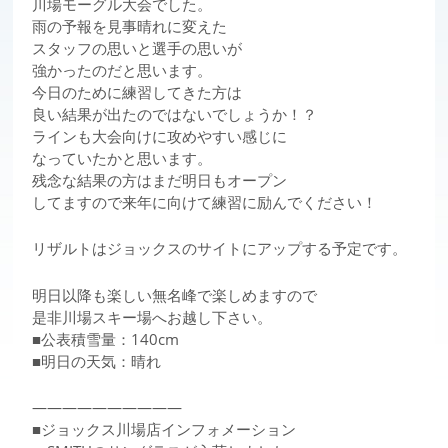
川場モーグル大会でした。
雨の予報を見事晴れに変えた
スタッフの思いと選手の思いが
強かったのだと思います。
今日のために練習してきた方は
良い結果が出たのではないでしょうか！？
ラインも大会向けに攻めやすい感じに
なっていたかと思います。
残念な結果の方はまだ明日もオープン
してますので来年に向けて練習に励んでください！
リザルトはジョックスのサイトにアップする予定です。
明日以降も楽しい無名峰で楽しめますので
是非川場スキー場へお越し下さい。
■公表積雪量：140cm
■明日の天気：晴れ
——————————
■ジョックス川場店インフォメーション