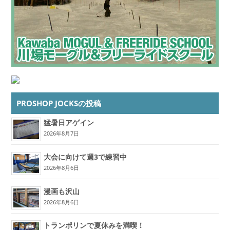
PROSHOP JOCKSの投稿
猛暑日アゲイン
2026年8月7日
大会に向けて週3で練習中
2026年8月6日
漫画も沢山
2026年8月6日
トランポリンで夏休みを満喫！