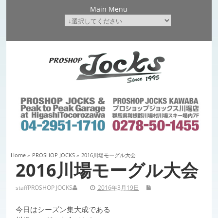
Main Menu
Home
»
PROSHOP JOCKS
»
2016川場モーグル大会
2016川場モーグル大会
staff
PROSHOP JOCKS
2016年3月19日
今日はシーズン集大成である