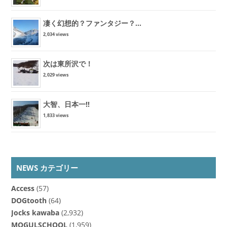
凄く幻想的？ファンタジー？...
2,034 views
次は東所沢で！
2,029 views
大智、日本一!!
1,833 views
NEWS カテゴリー
Access
(57)
DOGtooth
(64)
Jocks kawaba
(2,932)
MOGULSCHOOL
(1,959)