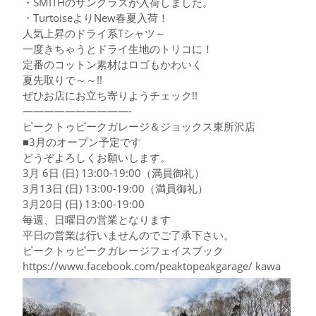
・SMITHのサングラスが入荷しました。
・TurtoiseよりNew春夏入荷！
人気上昇のドライ系Tシャツ～
一度きちゃうとドライ生地のトリコに！
定番のコットン素材はロゴもかわいく
夏先取りで～～!!
ぜひお店にお立ち寄りようチェック!!
——————————-
ピークトゥピークガレージ＆ジョックス東所沢店
■3月のオープン予定です
どうぞよろしくお願いします。
3月 6日 (日) 13:00-19:00（満員御礼）
3月13日 (日) 13:00-19:00（満員御礼）
3月20日 (日) 13:00-19:00
毎週、日曜日の営業となります
平日の営業は行いませんのでご了承下さい。
ピークトゥピークガレージフェイスブック
https://www.facebook.com/peaktopeakgarage/
kawa