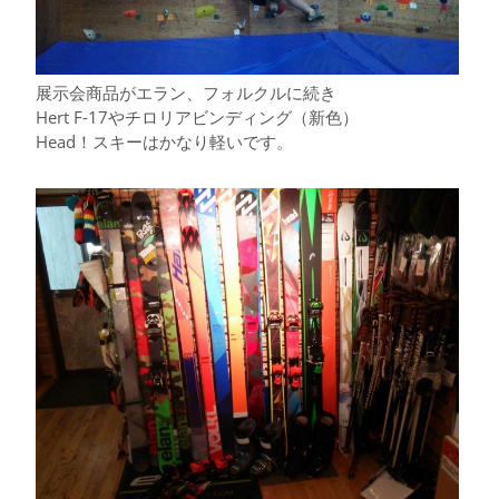
展示会商品がエラン、フォルクルに続き
Hert F-17やチロリアビンディング（新色）
Head！スキーはかなり軽いです。