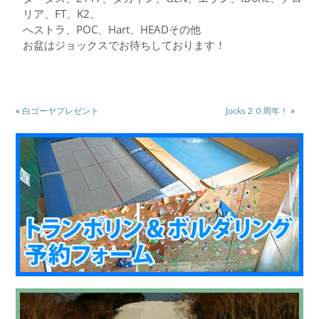
リア、FT、K2、
へストラ、POC、Hart、HEADその他
お盆はジョックスでお待ちしております！
«
白ゴーヤプレゼント
Jocks２０周年！
»