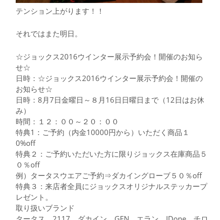
テンション上がります！！
それではまた明日。
☆ジョックス2016ウインター展示予約会！開催のお知ら
せ☆
日時：☆ジョックス2016ウインター展示予約会！開催の
お知らせ☆
日時：8月7日金曜日～８月16日日曜日まで（12日はお休
み）
時間：１２：００～２０：００
特典1：ご予約（内金10000円から）いただく商品１
0%off
特典２：ご予約いただいた方に限りジョックス在庫商品５
０％off
例）タータスウエアご予約⇒ダカイングローブ５０％off
特典３：来店者全員にジョックスオリジナルステッカープ
レゼント。
取り扱いブランド
タータス、2117、ダカイン、GEN、エラン、IDone、チロ