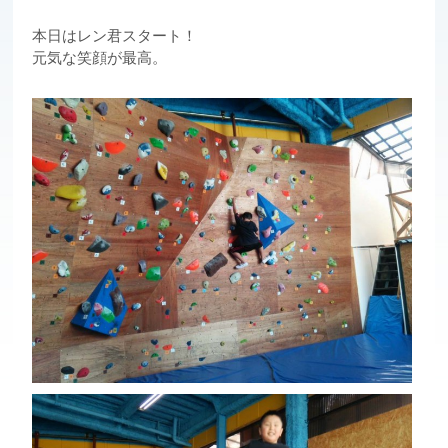
本日はレン君スタート！
元気な笑顔が最高。