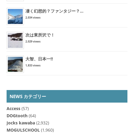
凄く幻想的？ファンタジー？...
2,034 views
次は東所沢で！
2,029 views
大智、日本一!!
1,833 views
NEWS カテゴリー
Access
(57)
DOGtooth
(64)
Jocks kawaba
(2,932)
MOGULSCHOOL
(1,960)