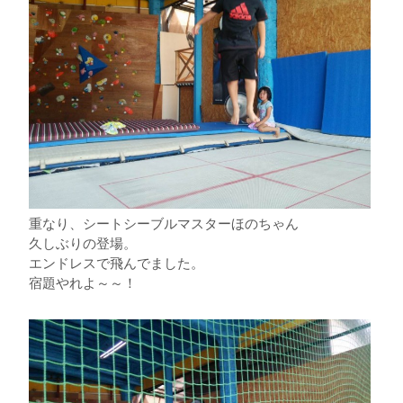
重なり、シートシーブルマスターほのちゃん
久しぶりの登場。
エンドレスで飛んでました。
宿題やれよ～～！