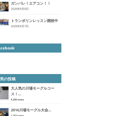
ガンバレ！エアコン！！
2026年8月8日
トランポリンレッスン開校中
2026年8月7日
acebook
人気の投稿
大人気の川場モーグルコー
ス！...
4,209 views
2016川場モーグル大会...
2,257 views