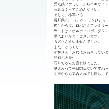
元気娘ファミリーからエキサイテ
写真なくってごめんなさい。
そして、雄率いる
長野県Jrチーム+ベテランひとり
後半からマホロバさんファミリー
ラストはスポルティバボルダリン
購入ありがとうございます。
カズさんすいませんでした。
また、ゆっくり
小林さん！お盆にお待ちしていま
筋肉ん＆先生
石井ちゃんお疲れ様でした。
夏休みって平日関係ないですね～
明日からも気合入れてお待ちして