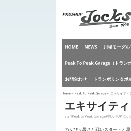
HOME
NEWS
川場モーグルフ
Peak To Peak Garag
お問合わせ
トランポリン＆ボ
Home
»
Peak To Peak Garage
»
エキサイティ
エキサイティ
staff
Peak to Peak Garage
PROSHOP JOCK
のんびり暑さと戦いスタートと思