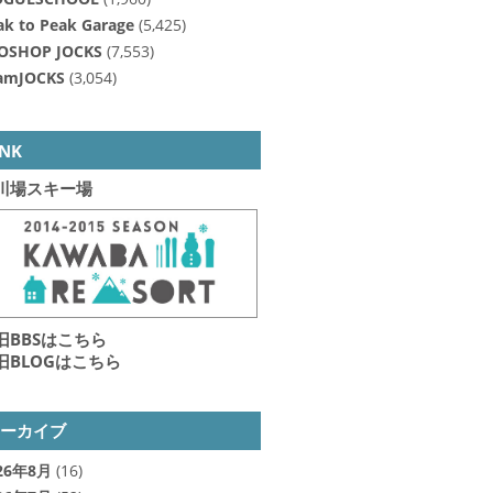
ak to Peak Garage
(5,425)
OSHOP JOCKS
(7,553)
amJOCKS
(3,054)
INK
川場スキー場
旧BBSはこちら
旧BLOGはこちら
アーカイブ
26年8月
(16)