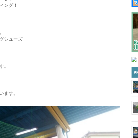
ィング！
。
グシューズ
す。
P
います。