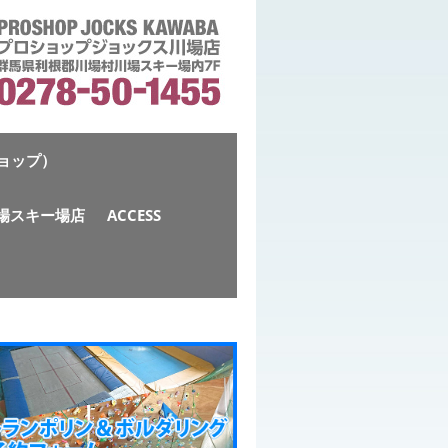
ショップ）
S川場スキー場店
ACCESS