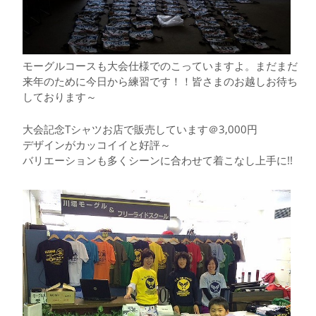
モーグルコースも大会仕様でのこっていますよ。まだまだ
来年のために今日から練習です！！皆さまのお越しお待ち
しております～
大会記念Tシャツお店で販売しています＠3,000円
デザインがカッコイイと好評～
バリエーションも多くシーンに合わせて着こなし上手に!!