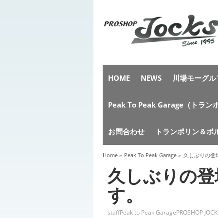
HOME
NEWS
川場モーグルフ
Peak To Peak Garag
お問合わせ
トランポリン＆ボ
Home
»
Peak To Peak Garage
»
久しぶりの登
久しぶりの登
す。
staff
Peak to Peak Garage
PROSHOP JOCK