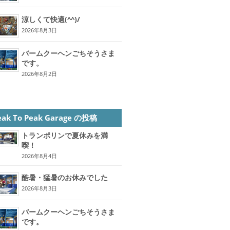
涼しくて快適(^^)/
2026年8月3日
バームクーヘンごちそうさま
です。
2026年8月2日
eak To Peak Garage の投稿
トランポリンで夏休みを満
喫！
2026年8月4日
酷暑・猛暑のお休みでした
2026年8月3日
バームクーヘンごちそうさま
です。