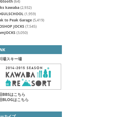
Gtooth
(64)
cks kawaba
(2,932)
GULSCHOOL
(1,959)
ak to Peak Garage
(5,419)
OSHOP JOCKS
(7,545)
amJOCKS
(3,050)
INK
川場スキー場
旧BBSはこちら
旧BLOGはこちら
アーカイブ