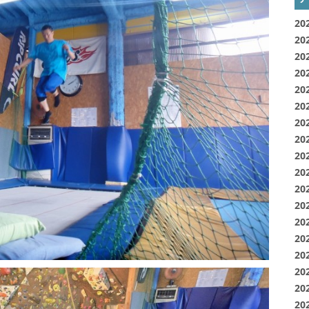
20
20
20
20
20
20
20
20
20
20
20
20
20
20
20
20
20
20