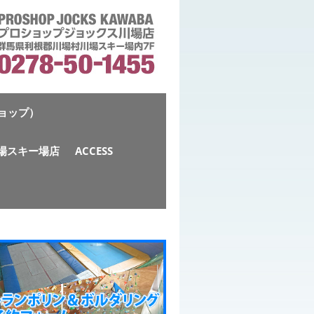
ショップ）
S川場スキー場店
ACCESS