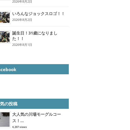
2026年8月2日
いろんなジョックスロゴ！！
2026年8月2日
誕生日！31歳になりまし
た！！
2026年8月1日
acebook
人気の投稿
大人気の川場モーグルコー
ス！...
4,207 views