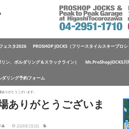
ェスタ2026
PROSHOP JOCKS（フリースタイルスキープロ
e（トランポリン、ボルダリング＆スラックライン）
Mt.ProShopJOCK
ルダリング予約フォーム
場ありがとうございます。
場ありがとうございま
S
2026年7月3日
,