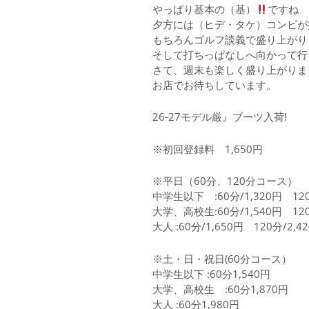
やっぱり基本の（基）
ですね
夕方には（ヒデ・タケ）コンビが
もちろんゴルフ談義で盛り上がり
そして打ちっぱなしへ向かって行
さて、週末も楽しく盛り上がりま
お店でお待ちしています。
26-27モデル厳』ブーツ入荷!
※初回登録料 1,650円
※平日（60分、120分コース）
中学生以下 :60分/1,320円 120
大学、高校生:60分/1,540円 120
大人 :60分/1,650円 120分/2,4
※土・日・祝日(60分コース）
中学生以下 :60分1,540円
大学、高校生 :60分1,870円
大人 :60分1,980円