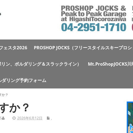
ェスタ2026
PROSHOP JOCKS（フリースタイルスキープロ
e（トランポリン、ボルダリング＆スラックライン）
Mt.ProShopJOCK
ルダリング予約フォーム
すか？
すか？
S
2026年6月12日
,