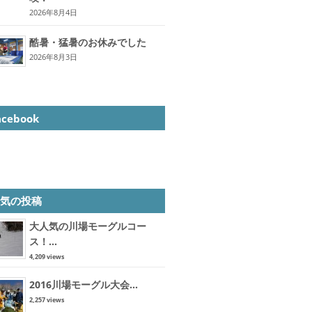
2026年8月4日
酷暑・猛暑のお休みでした
2026年8月3日
acebook
人気の投稿
大人気の川場モーグルコー
ス！...
4,209 views
2016川場モーグル大会...
2,257 views