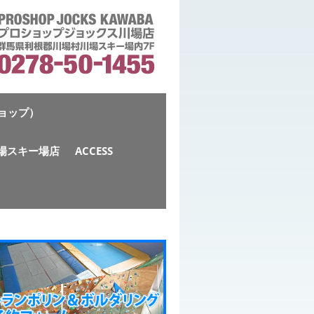
ショップ）
S川場スキー場店
ACCESS