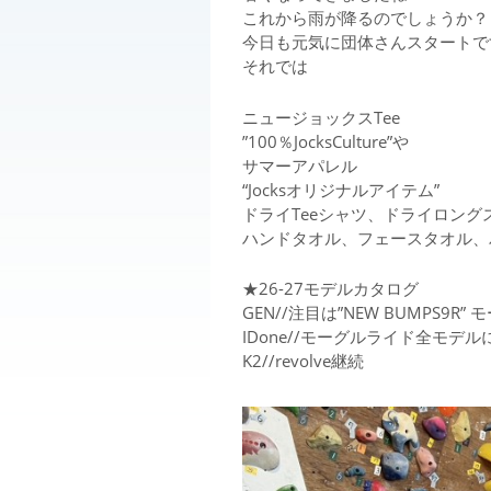
これから雨が降るのでしょうか？
今日も元気に団体さんスタートで
それでは
ニュージョックスTee
”100％JocksCulture”や
サマーアパレル
“Jocksオリジナルアイテム”
ドライTeeシャツ、ドライロング
ハンドタオル、フェースタオル、
★26-27モデルカタログ
GEN//注目は”NEW BUMPS
IDone//モーグルライド全モデ
K2//revolve継続