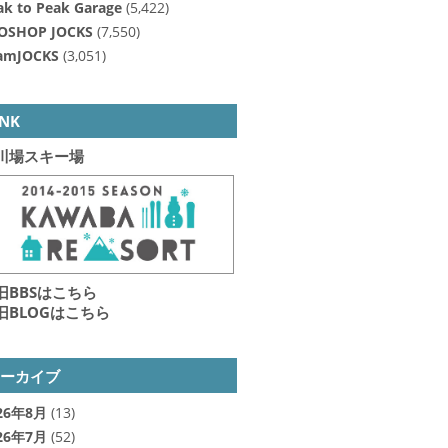
ak to Peak Garage
(5,422)
OSHOP JOCKS
(7,550)
amJOCKS
(3,051)
INK
川場スキー場
旧BBSはこちら
旧BLOGはこちら
アーカイブ
26年8月
(13)
26年7月
(52)