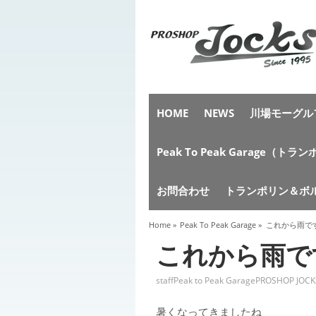
HOME
NEWS
川場モーグルフ
Peak To Peak Garag
お問合わせ
トランポリン＆ボ
Home
»
Peak To Peak Garage
»
これから雨で
これから雨で
staff
Peak to Peak Garage
PROSHOP JOCK
暑くなってきましたね