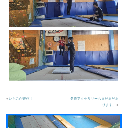
«
いちごが豊作！
冬物アクセサリーもまだまだあ
ります。
»