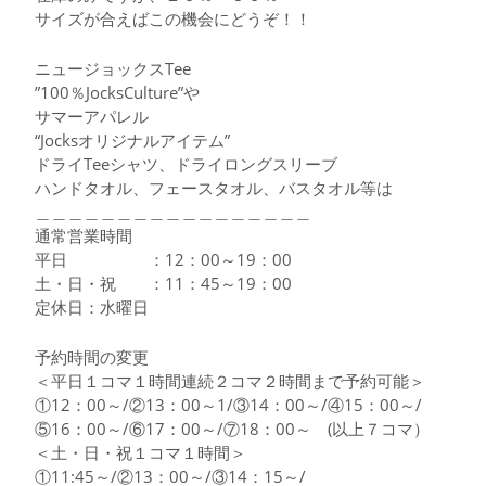
サイズが合えばこの機会にどうぞ！！
ニュージョックスTee
”100％JocksCulture”や
サマーアパレル
“Jocksオリジナルアイテム”
ドライTeeシャツ、ドライロングスリーブ
ハンドタオル、フェースタオル、バスタオル等は
＿＿＿＿＿＿＿＿＿＿＿＿＿＿＿＿＿
通常営業時間
平日 ：12：00～19：00
土・日・祝 ：11：45～19：00
定休日：水曜日
予約時間の変更
＜平日１コマ１時間連続２コマ２時間まで予約可能＞
①12：00～/②13：00～1/③14：00～/④15：00～/
⑤16：00～/⑥17：00～/⑦18：00～ (以上７コマ）
＜土・日・祝１コマ１時間＞
①11:45～/②13：00～/③14：15～/