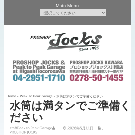
Main Menu
Home
»
Peak To Peak Garage
»
水筒は満タンでご準備ください
水筒は満タンでご準備く
ださい
staff
Peak to Peak Garage
2026年5月11日
,
PROSHOP JOCKS