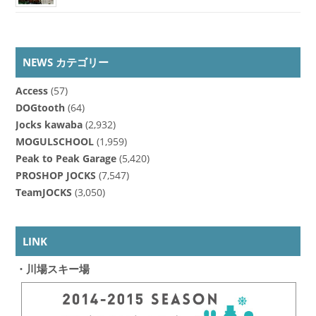
NEWS カテゴリー
Access
(57)
DOGtooth
(64)
Jocks kawaba
(2,932)
MOGULSCHOOL
(1,959)
Peak to Peak Garage
(5,420)
PROSHOP JOCKS
(7,547)
TeamJOCKS
(3,050)
LINK
・川場スキー場