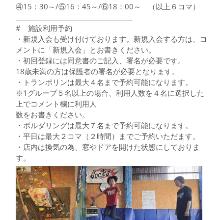
④15：30～/⑤16：45～/⑥18：00～ （以上６コマ）
__________________________________
# 施設利用予約
・新規入会も受け付けております。新規入会する方は、コ
メントに「新規入会」とお書きください。
・初回登録には同意書のご記入、署名が必要です。
18歳未満の方は保護者の署名が必要となります。
・トランポリンは最大４名まで予約可能になります。
※1グループ５名以上の場合、利用人数を４名に選択した
上でコメント欄に利用人
数をお書きください。
・ボルダリングは最大７名まで予約可能になります。
・平日は最大２コマ（２時間）までご予約いただます。
・店内は換気の為、窓やドアを開けた状態にしておりま
す。