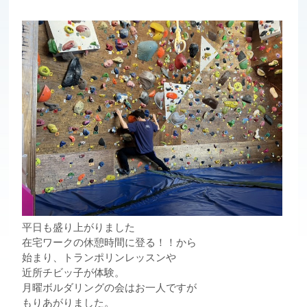
平日も盛り上がりました
在宅ワークの休憩時間に登る！！から
始まり、トランポリンレッスンや
近所チビッ子が体験。
月曜ボルダリングの会はお一人ですが
もりあがりました。