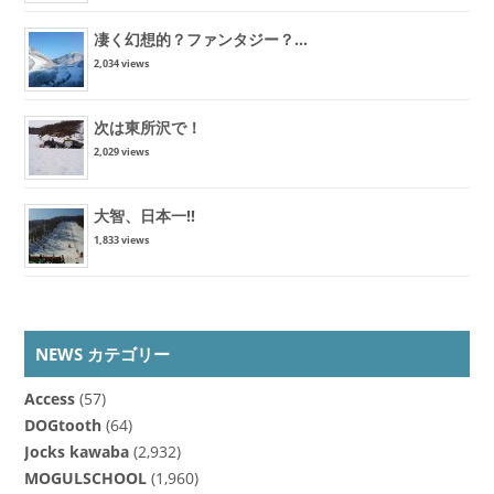
凄く幻想的？ファンタジー？...
2,034 views
次は東所沢で！
2,029 views
大智、日本一!!
1,833 views
NEWS カテゴリー
Access
(57)
DOGtooth
(64)
Jocks kawaba
(2,932)
MOGULSCHOOL
(1,960)