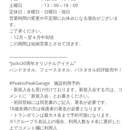
土曜日 ：13：00～18：00
定休日：水曜日・日曜日・祝日
営業時間の変更や不定期にお休みになる場合がございま
す。
ご了承ください。
・12月～翌４月中旬頃
この期間は短縮営業とさせて頂きす。
—————————————-
“Jocks30周年オリジナルアイテム”
ハンドタオル、フェースタオル、バスタオル好評販売中！
#PeaktoPeakGarage 施設利用予約
・新規入会も受け付けております。新規入会する方は、コ
メントに「新規入会」とお書きください。
・初回登録には同意書のご記入、署名が必要です。
18歳未満の方は保護者の署名が必要となります。
・トランポリンは最大４名まで予約可能になります。
※1グループ５名以上の場合、利用人数を４名に選択した
上でコメント欄に利用人