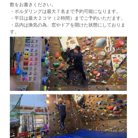
数をお書きください。
・ボルダリングは最大７名まで予約可能になります。
・平日は最大２コマ（２時間）までご予約いただます。
・店内は換気の為、窓やドアを開けた状態にしておりま
す。