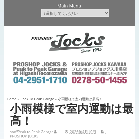
Main Menu
Home
»
Peak To Peak Garage
»
小雨模様で室内運動は最高！
小雨模様で室内運動は最
高！
staff
Peak to Peak Garage
2026年4月10日
,
PROSHOP JOCKS