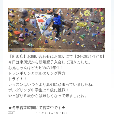
【所沢店】お問い合わせはお電話にて【04-2951-1710】
今日は東所沢から新規親子入会して頂きました。
お兄ちゃんはピカピカの1年生！
トランポリンとボルダリング両方
トライ！！
レッスンはいつもより真剣に頑張っていましたね。
ボルダリング中学生は５級に挑戦！
やっぱり５級からは難しくなって来ましたね。
★冬季営業時間にて営業中です★
平日 ：12: 00～19：00