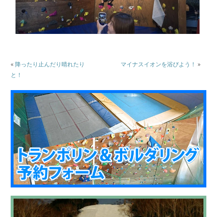
«
降ったり止んだり晴れたり
マイナスイオンを浴びよう！
»
と！