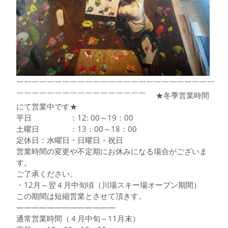
￣￣￣￣￣￣￣￣￣￣￣￣￣￣￣￣￣￣￣￣￣￣￣￣￣￣
￣￣￣￣￣￣￣￣￣￣￣￣￣￣￣￣￣ ★冬季営業時間
にて営業中です★
平日 ：12: 00～19：00
土曜日 ：13：00～18：00
定休日：水曜日・日曜日・祝日
営業時間の変更や不定期にお休みになる場合がございま
す。
ご了承ください。
・12月～翌４月中旬頃（川場スキー場オープン期間）
この期間は短縮営業とさせて頂きす。
—————————————
通常営業時間（４月中旬～11月末）