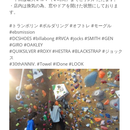
・店内は換気の為、窓やドアを開けた状態にしておりま
す。
#トランポリン #ボルダリング #オフトレ #モーグル
#ebsmission
#DCSHOES #billabong #RVCA #jocks #SMITH #GEN
#GIRO #OAKLEY
#QUIKSILVER #ROXY #HESTRA #BLACKSTRAP #ジョック
ス
#30thANNIV. #Towel #IDone #LOOK