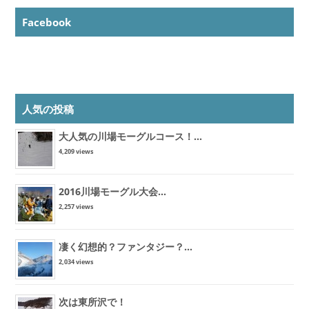
Facebook
人気の投稿
大人気の川場モーグルコース！...
4,209 views
2016川場モーグル大会...
2,257 views
凄く幻想的？ファンタジー？...
2,034 views
次は東所沢で！