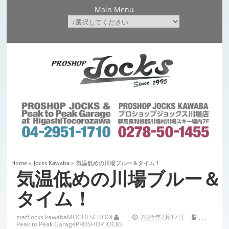
Main Menu
Home
»
Jocks Kawaba
»
気温低めの川場ブルー＆タイム！
気温低めの川場ブルー＆
タイム！
staff
Jocks kawaba
MOGULSCHOOL
2026年2月17日
,
,
,
Peak to Peak Garage
PROSHOP JOCKS