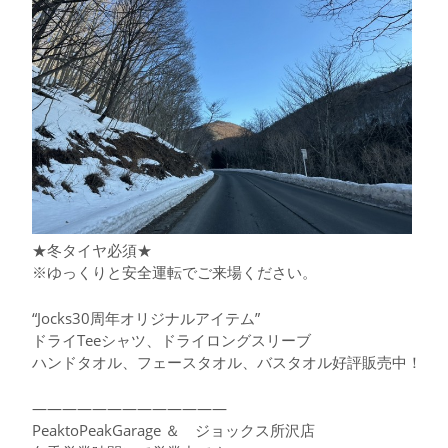
★冬タイヤ必須★
※ゆっくりと安全運転でご来場ください。
“Jocks30周年オリジナルアイテム”
ドライTeeシャツ、ドライロングスリーブ
ハンドタオル、フェースタオル、バスタオル好評販売中！
—————————————
PeaktoPeakGarage ＆ ジョックス所沢店