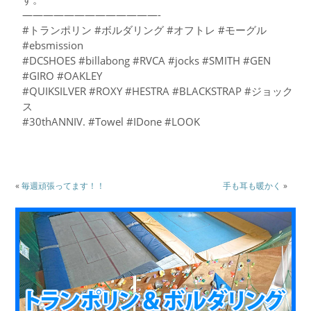
—————————————-
#トランポリン #ボルダリング #オフトレ #モーグル
#ebsmission
#DCSHOES #billabong #RVCA #jocks #SMITH #GEN
#GIRO #OAKLEY
#QUIKSILVER #ROXY #HESTRA #BLACKSTRAP #ジョック
ス
#30thANNIV. #Towel #IDone #LOOK
«
毎週頑張ってます！！
手も耳も暖かく
»