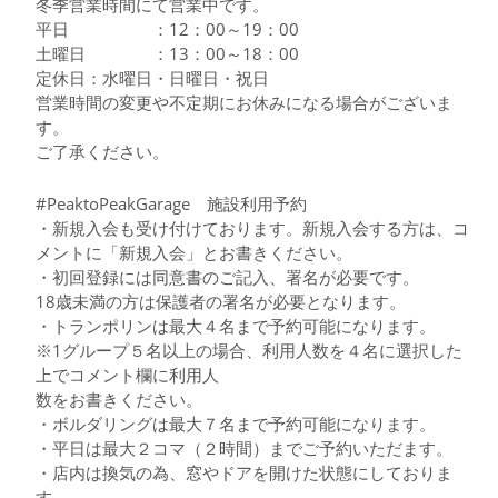
冬季営業時間にて営業中です。
平日 ：12：00～19：00
土曜日 ：13：00～18：00
定休日：水曜日・日曜日・祝日
営業時間の変更や不定期にお休みになる場合がございま
す。
ご了承ください。
#PeaktoPeakGarage 施設利用予約
・新規入会も受け付けております。新規入会する方は、コ
メントに「新規入会」とお書きください。
・初回登録には同意書のご記入、署名が必要です。
18歳未満の方は保護者の署名が必要となります。
・トランポリンは最大４名まで予約可能になります。
※1グループ５名以上の場合、利用人数を４名に選択した
上でコメント欄に利用人
数をお書きください。
・ボルダリングは最大７名まで予約可能になります。
・平日は最大２コマ（２時間）までご予約いただます。
・店内は換気の為、窓やドアを開けた状態にしておりま
す。