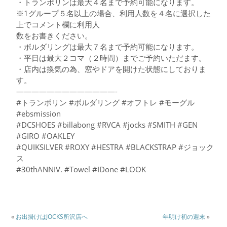
・トランポリンは最大４名まで予約可能になります。
※1グループ５名以上の場合、利用人数を４名に選択した
上でコメント欄に利用人
数をお書きください。
・ボルダリングは最大７名まで予約可能になります。
・平日は最大２コマ（２時間）までご予約いただます。
・店内は換気の為、窓やドアを開けた状態にしておりま
す。
—————————————-
#トランポリン #ボルダリング #オフトレ #モーグル
#ebsmission
#DCSHOES #billabong #RVCA #jocks #SMITH #GEN
#GIRO #OAKLEY
#QUIKSILVER #ROXY #HESTRA #BLACKSTRAP #ジョック
ス
#30thANNIV. #Towel #IDone #LOOK
«
お出掛けはJOCKS所沢店へ
年明け初の週末
»