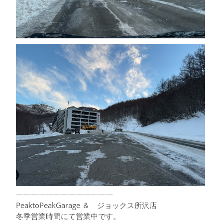
—————————————
PeaktoPeakGarage ＆ ジョックス所沢店
冬季営業時間にて営業中です。