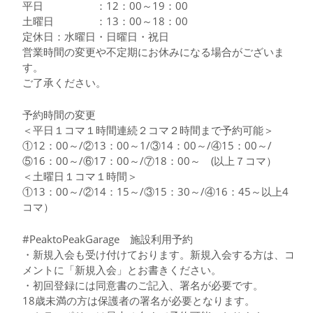
平日 ：12：00～19：00
土曜日 ：13：00～18：00
定休日：水曜日・日曜日・祝日
営業時間の変更や不定期にお休みになる場合がございま
す。
ご了承ください。
予約時間の変更
＜平日１コマ１時間連続２コマ２時間まで予約可能＞
①12：00～/②13：00～1/③14：00～/④15：00～/
⑤16：00～/⑥17：00～/⑦18：00～ (以上７コマ）
＜土曜日１コマ１時間＞
①13：00～/②14：15～/③15：30～/④16：45～以上4
コマ）
#PeaktoPeakGarage 施設利用予約
・新規入会も受け付けております。新規入会する方は、コ
メントに「新規入会」とお書きください。
・初回登録には同意書のご記入、署名が必要です。
18歳未満の方は保護者の署名が必要となります。