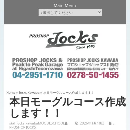
Main Menu
Home
»
Jocks Kawaba
»
本日モーグルコース作成します！！
本日モーグルコース作成
します！！
staff
Jocks kawaba
MOGULSCHOOL
2026年1月10日
,
,
PROSHOP JOCKS