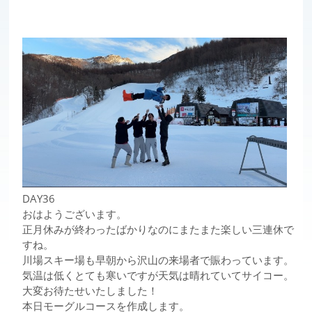
DAY36
おはようございます。
正月休みが終わったばかりなのにまたまた楽しい三連休で
すね。
川場スキー場も早朝から沢山の来場者で賑わっています。
気温は低くとても寒いですが天気は晴れていてサイコー。
大変お待たせいたしました！
本日モーグルコースを作成します。