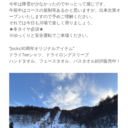
今年は降雪が少なかったのでやっとって感じです。
午前中はコースの規制等あるかと思いますが、出来次第オ
ープンいたしますので予めご理解ください。
それでは今日も川場で楽しく滑りましょう。
★冬タイヤ必須★
※ゆっくりと安全運転でご来場ください。
“Jocks30周年オリジナルアイテム”
ドライTeeシャツ、ドライロングスリーブ
ハンドタオル、フェースタオル、バスタオル好評販売中！