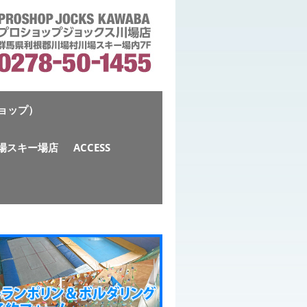
ショップ）
S川場スキー場店
ACCESS