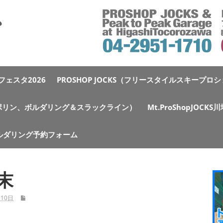
ェスタ2026
PROSHOP JOCKS（フリースタイルスキープロ
e（トランポリン、ボルダリング＆スラックライン）
Mt.ProShopJOCK
ルダリング予約フォーム
末
月10日