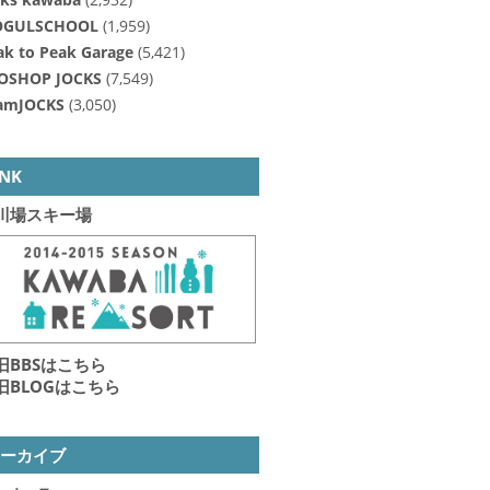
GULSCHOOL
(1,959)
ak to Peak Garage
(5,421)
OSHOP JOCKS
(7,549)
amJOCKS
(3,050)
INK
川場スキー場
旧BBSはこちら
旧BLOGはこちら
アーカイブ