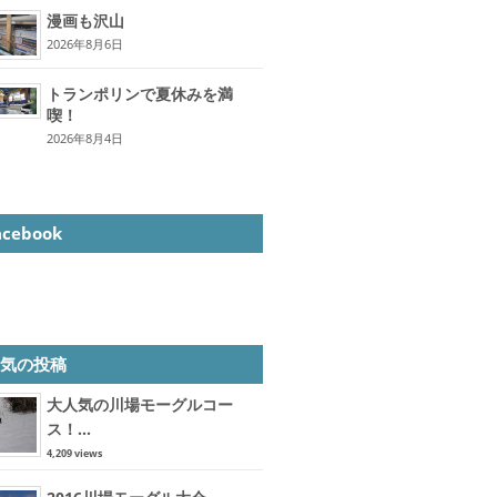
漫画も沢山
2026年8月6日
トランポリンで夏休みを満
喫！
2026年8月4日
acebook
人気の投稿
大人気の川場モーグルコー
ス！...
4,209 views