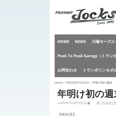
HOME
NEWS
川場モーグルフ
Peak To Peak Garag
お問合わせ
トランポリン＆ボ
Home
»
PROSHOP JOCKS
»
年明け初の週末
年明け初の週
staff
PROSHOP JOCKS
2026年1
【所沢店】