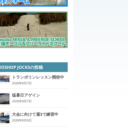
ROSHOP JOCKSの投稿
トランポリンレッスン開校中
2026年8月7日
猛暑日アゲイン
2026年8月7日
大会に向けて週3で練習中
2026年8月6日