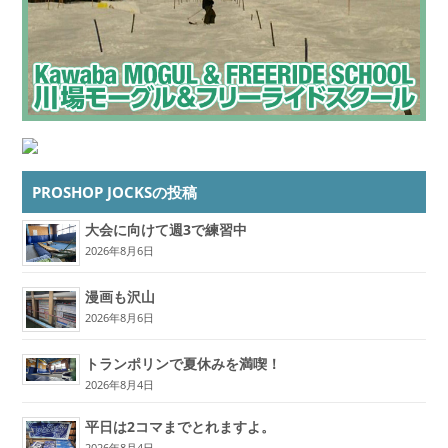
PROSHOP JOCKSの投稿
大会に向けて週3で練習中
2026年8月6日
漫画も沢山
2026年8月6日
トランポリンで夏休みを満喫！
2026年8月4日
平日は2コマまでとれますよ。
2026年8月4日