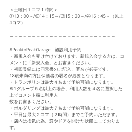
＜土曜日１コマ１時間＞
①13：00～/②14：15～/③15：30～/④16：45～（以上
4コマ）
～～～～～～～～～～～～～～～～～～～～～～～～
#PeaktoPeakGarage 施設利用予約
・新規入会も受け付けております。新規入会する方は、コ
メントに「新規入会」とお書きください。
・初回登録には同意書のご記入、署名が必要です。
18歳未満の方は保護者の署名が必要となります。
・トランポリンは最大４名まで予約可能になります。
※1グループ５名以上の場合、利用人数を４名に選択した
上でコメント欄に利用人
数をお書きください。
・ボルダリングは最大７名まで予約可能になります。
・平日は最大２コマ（２時間）までご予約いただます。
・店内は換気の為、窓やドアを開けた状態にしておりま
す。