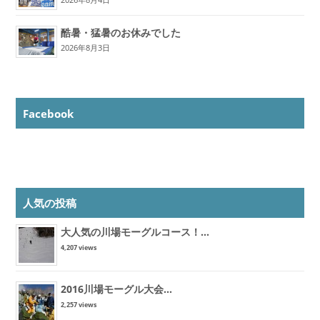
酷暑・猛暑のお休みでした
2026年8月3日
Facebook
人気の投稿
大人気の川場モーグルコース！...
4,207 views
2016川場モーグル大会...
2,257 views