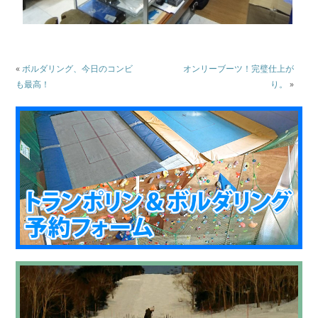
«
ボルダリング、今日のコンビ
オンリーブーツ！完璧仕上が
も最高！
り。
»