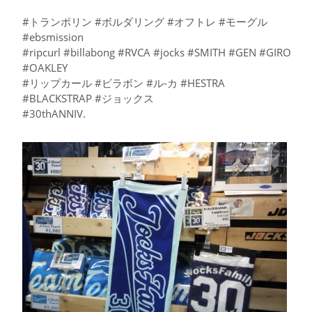
#トランポリン #ボルダリング #オフトレ #モーグル
#ebsmission
#ripcurl #billabong #RVCA #jocks #SMITH #GEN #GIRO
#OAKLEY
#リップカール #ビラボン #ル-カ #HESTRA
#BLACKSTRAP #ジョックス
#30thANNIV.