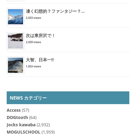
凄く幻想的？ファンタジー？...
2,033 views
次は東所沢で！
2,029 views
大智、日本一!!
1,833 views
NEWS カテゴリー
Access
(57)
DOGtooth
(64)
Jocks kawaba
(2,932)
MOGULSCHOOL
(1,959)