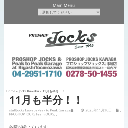
Main Menu
Home
»
Jocks Kawaba
»
11月も半分！！
11月も半分！！
staff
Jocks kawaba
Peak to Peak Garage
2025年11月16日
,
PROSHOP JOCKS
TeamJOCKS
,
,
冬晴が続いています。