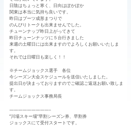
日陰はちょっと寒く、日向はぽかぽか
関東は本当に気持ち良いです。
昨日はブーツ成形まつりで
のんびりトークも出来ませんでした。
チューンナップ昨日上がってきて
昨日チューンナッツに５台行きました
来週の土曜日には出来ますのでよろしくお願いいたしま
す。
それでは日曜日も楽しく！！
※チームジョックス選手 各位
今シーズン大会スケジュールを送信いたしました。
提出日が決まっておりますのでご確認ご返送お願い致しま
す。
チームジョックス事務局長
—————————–
”川場スキー場”早割シーズン券、早割券
ジョックスにて受付スタートです。