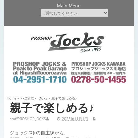
Main Menu
Home
»
PROSHOP JOCKS
»
親子で楽しめる♪
親子で楽しめる♪
staff
PROSHOP JOCKS
2025年11月1日
ジョックスJrの自主練から。