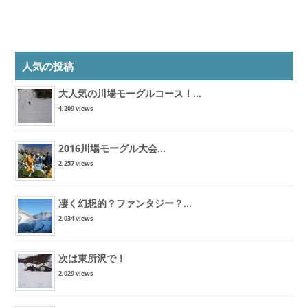
人気の投稿
大人気の川場モーグルコース！...
4,209 views
2016川場モーグル大会...
2,257 views
凄く幻想的？ファンタジー？...
2,034 views
次は東所沢で！
2,029 views