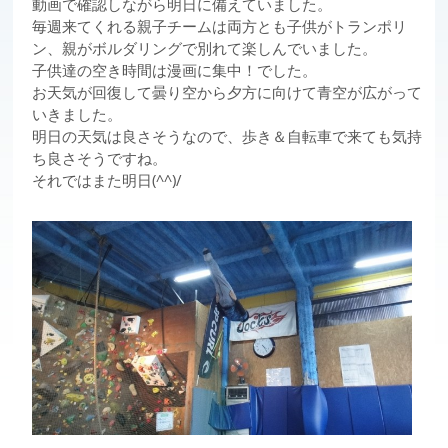
動画で確認しながら明日に備えていました。
毎週来てくれる親子チームは両方とも子供がトランポリ
ン、親がボルダリングで別れて楽しんでいました。
子供達の空き時間は漫画に集中！でした。
お天気が回復して曇り空から夕方に向けて青空が広がって
いきました。
明日の天気は良さそうなので、歩き＆自転車で来ても気持
ち良さそうですね。
それではまた明日(^^)/