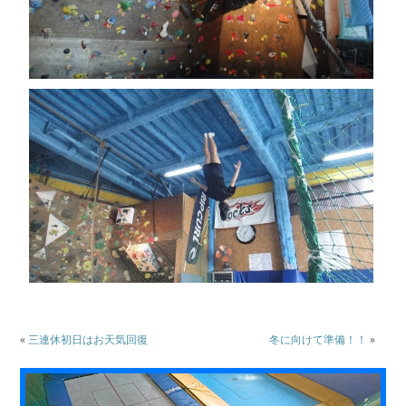
«
三連休初日はお天気回復
冬に向けて準備！！
»