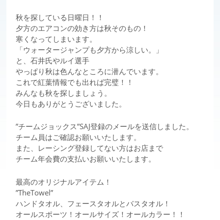
秋を探している日曜日！！
夕方のエアコンの効き方は秋そのもの！
寒くなってしまいます。
「ウォータージャンプも夕方から涼しい。」
と、石井氏やルイ選手
やっぱり秋は色んなところに潜んでいます。
これで紅葉情報でも出れば完璧！！
みんなも秋を探しましょう。
今日もありがとうございました。
”チームジョックス”SAJ登録のメールを送信しました。
チーム員はご確認お願いいたします。
また、レーシング登録してない方はお店まで
チーム年会費の支払いお願いいたします。
最高のオリジナルアイテム！
”TheTowel”
ハンドタオル、フェースタオルとバスタオル！
オールスポーツ！オールサイズ！オールカラー！！