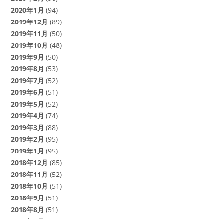
2020年1月
(94)
2019年12月
(89)
2019年11月
(50)
2019年10月
(48)
2019年9月
(50)
2019年8月
(53)
2019年7月
(52)
2019年6月
(51)
2019年5月
(52)
2019年4月
(74)
2019年3月
(88)
2019年2月
(95)
2019年1月
(95)
2018年12月
(85)
2018年11月
(52)
2018年10月
(51)
2018年9月
(51)
2018年8月
(51)