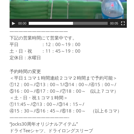
00:00
00:05
—————————————
下記の営業時間にて営業中です。
平日 ：12：00～19：00
土・日・祝 ：11：45～19：00
定休日：水曜日
予約時間の変更
＜平日１コマ１時間連続２コマ２時間まで予約可能＞
①12：00～/②13：00～1/③14：00～/④15：00～/
⑤16：00～/⑥17：00～/⑦18：00～ (以上７コマ）
＜土・日・祝１コマ１時間＞
①11:45～/②13：00～/③14：15～/
④15：30～/⑤16：45～/⑥18：00～ （以上６コマ）
—————————————-
“Jocks30周年オリジナルアイテム”
ドライTeeシャツ、ドライロングスリーブ