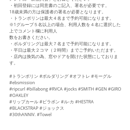
・初回登録には同意書のご記入、署名が必要です。
18歳未満の方は保護者の署名が必要となります。
・トランポリンは最大４名まで予約可能になります。
※1グループ５名以上の場合、利用人数を４名に選択した
上でコメント欄に利用人
数をお書きください。
・ボルダリングは最大７名まで予約可能になります。
・平日は最大２コマ（２時間）までご予約いただます。
・店内は換気の為、窓やドアを開けた状態にしておりま
す。
#トランポリン #ボルダリング #オフトレ #モーグル
#ebsmission
#ripcurl #billabong #RVCA #jocks #SMITH #GEN #GIRO
#OAKLEY
#リップカール #ビラボン #ル-カ #HESTRA
#BLACKSTRAP #ジョックス
#30thANNIV. #Towel