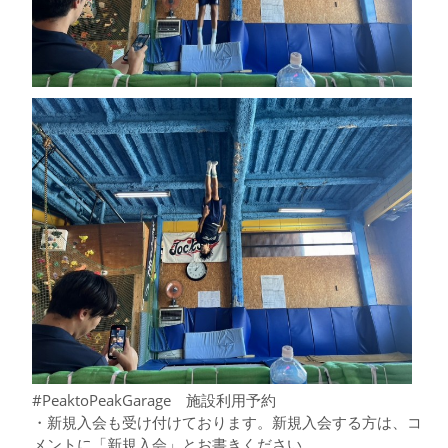
#PeaktoPeakGarage 施設利用予約
・新規入会も受け付けております。新規入会する方は、コ
メントに「新規入会」とお書きください。