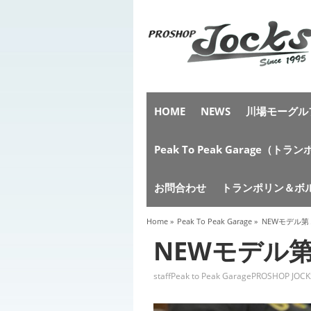
HOME
NEWS
川場モーグルフ
Peak To Peak Garag
お問合わせ
トランポリン＆ボ
Home
»
Peak To Peak Garage
»
NEWモデル
NEWモデル
staff
Peak to Peak Garage
PROSHOP JOCK