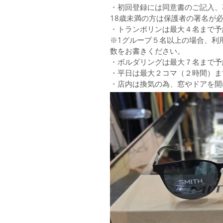
・初回登録には同意書のご記入、
18歳未満の方は保護者の署名が
・トランポリンは最大４名まで予
※1グループ５名以上の場合、利
数をお書きください。
・ボルダリングは最大７名まで予
・平日は最大２コマ（２時間）ま
・店内は換気の為、窓やドアを開