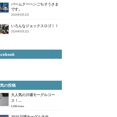
バームクーヘンごちそうさま
です。
2026年8月2日
いろんなジョックスロゴ！！
2026年8月2日
acebook
人気の投稿
大人気の川場モーグルコー
ス！...
4,208 views
2016川場モーグル大会...