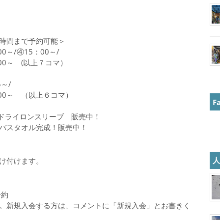
時間まで予約可能＞
00～/④15：00～/
：00～ (以上７コマ）
5～/
8：00～ （以上６コマ）
F
ャツ、ドライロンスリーブ 販売中！
バスタオル完成！販売中！
け付けます。
予約
。新規入会する方は、コメントに「新規入会」とお書きく