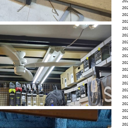
20
20
20
20
20
20
20
20
20
20
20
20
20
20
20
20
20
20
20