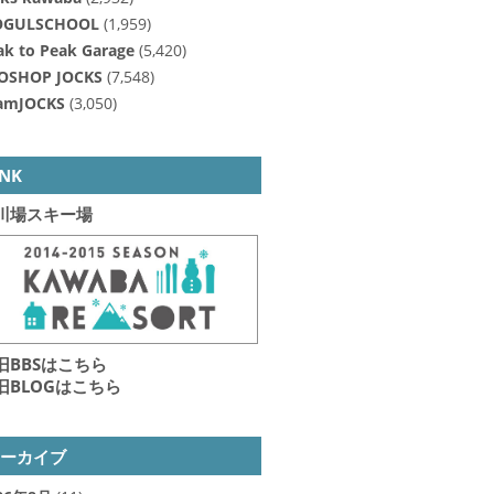
GULSCHOOL
(1,959)
ak to Peak Garage
(5,420)
OSHOP JOCKS
(7,548)
amJOCKS
(3,050)
INK
川場スキー場
旧BBSはこちら
旧BLOGはこちら
アーカイブ