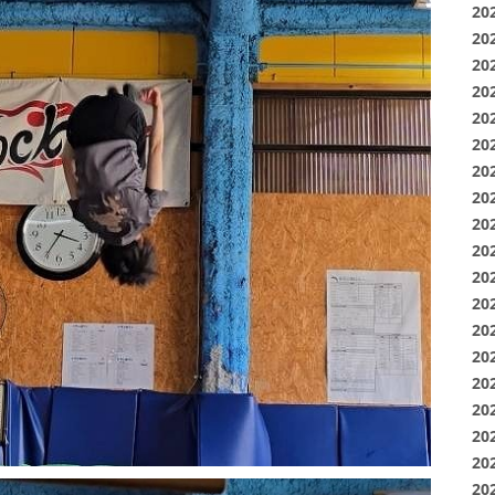
20
20
20
20
20
20
20
20
20
20
20
20
20
20
20
20
20
20
20