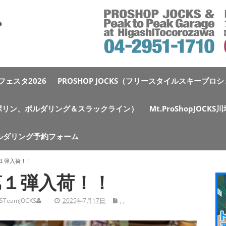
ェスタ2026
PROSHOP JOCKS（フリースタイルスキープロ
e（トランポリン、ボルダリング＆スラックライン）
Mt.ProShopJOCK
ルダリング予約フォーム
第１弾入荷！！
第１弾入荷！！
S
TeamJOCKS
2025年7月17日
,
,