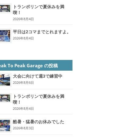
トランポリンで夏休みを満
喫！
2026年8月4日
平日は2コマまでとれますよ。
2026年8月4日
eak To Peak Garage の投稿
大会に向けて週3で練習中
2026年8月6日
トランポリンで夏休みを満
喫！
2026年8月4日
酷暑・猛暑のお休みでした
2026年8月3日