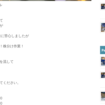
ル
て
が
線に苦心しましたが
！株分け作業！
P
を流して
てください。
0
0