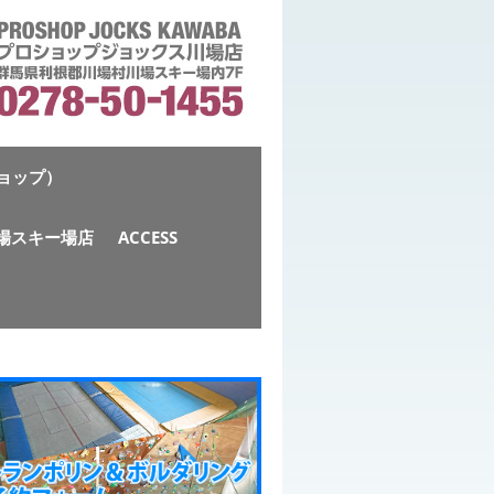
ショップ）
S川場スキー場店
ACCESS