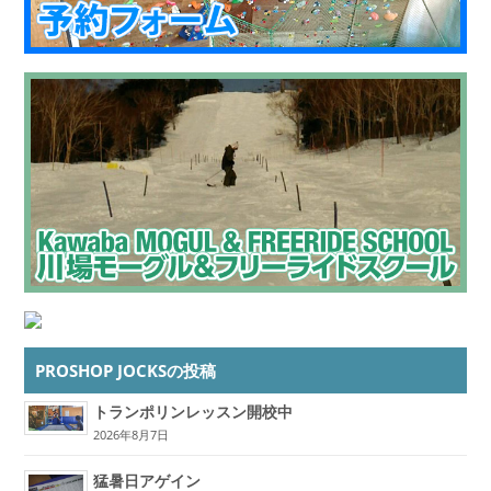
PROSHOP JOCKSの投稿
トランポリンレッスン開校中
2026年8月7日
猛暑日アゲイン