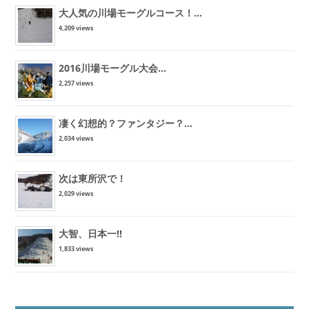
大人気の川場モーグルコース！...
4,209 views
2016川場モーグル大会...
2,257 views
凄く幻想的？ファンタジー？...
2,034 views
次は東所沢で！
2,029 views
大智、日本一!!
1,833 views