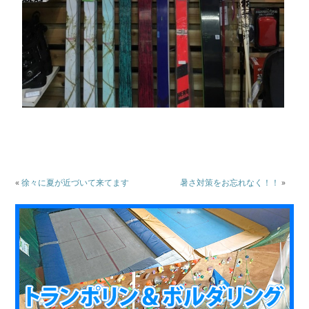
«
徐々に夏が近づいて来てます
暑さ対策をお忘れなく！！
»