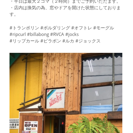
・平日は最大２コマ（２時間）までご予約いただます。
・店内は換気の為、窓やドアを開けた状態にしておりま
す。
#トランポリン #ボルダリング #オフトレ #モーグル
#ripcurl #billabong #RVCA #jocks
#リップカール #ビラボン #ルカ #ジョックス