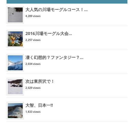
大人気の川場モーグルコース！...
4,209 views
2016川場モーグル大会...
2,257 views
凄く幻想的？ファンタジー？...
2,034 views
次は東所沢で！
2,029 views
大智、日本一!!
1,833 views