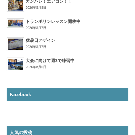
ガンバレ！エアコン！！
2026年8月8日
トランポリンレッスン開校中
2026年8月7日
猛暑日アゲイン
2026年8月7日
大会に向けて週3で練習中
2026年8月6日
Facebook
人気の投稿