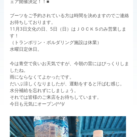
ェア開催決定！！■
ブーツをご予約されている方は時間を決めますのでご連絡
お待ちしております。
11月3日文化の日、5日（日）はＪＯＣＫＳのみ営業しま
す！
（トランポリン・ボルダリング施設は休業）
水曜日定休日。
今は青空で良いお天気ですが、今朝の雷にはびっくりしま
したね。
雨にならなくてよかったです。
だいぶ涼しくなりましたが、運動をすると汗ばむ感じ。
水分補給を忘れずにしましょう。
それでは皆様のご来店をお待ちしています。
今日も元気にオープン(^^)/