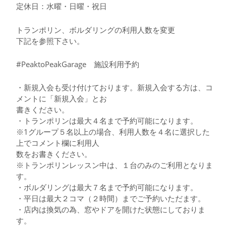
定休日：水曜・日曜・祝日
トランポリン、ボルダリングの利用人数を変更
下記を参照下さい。
#PeaktoPeakGarage 施設利用予約
・新規入会も受け付けております。新規入会する方は、コ
メントに「新規入会」とお
書きください。
・トランポリンは最大４名まで予約可能になります。
※1グループ５名以上の場合、利用人数を４名に選択した
上でコメント欄に利用人
数をお書きください。
※トランポリンレッスン中は、１台のみのご利用となりま
す。
・ボルダリングは最大７名まで予約可能になります。
・平日は最大２コマ（２時間）までご予約いただます。
・店内は換気の為、窓やドアを開けた状態にしておりま
す。