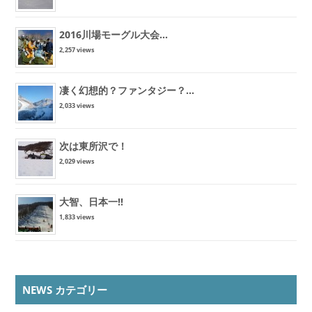
2016川場モーグル大会...
2,257 views
凄く幻想的？ファンタジー？...
2,033 views
次は東所沢で！
2,029 views
大智、日本一!!
1,833 views
NEWS カテゴリー