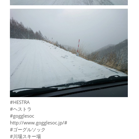
#HESTRA
#ヘストラ
#gogglesoc
http://www.gogglesoc.jp/#
#ゴーグルソック
#川場スキー場