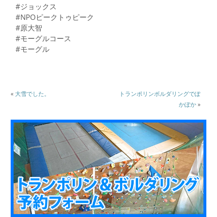
#ジョックス
#NPOピークトゥピーク
#原大智
#モーグルコース
#モーグル
«
大雪でした。
トランポリンボルダリングでぽ
かぽか
»