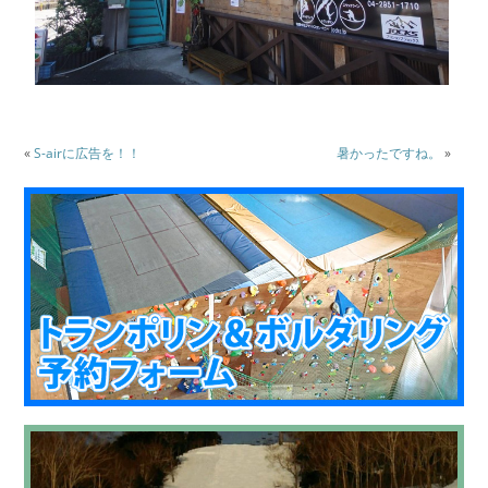
«
S-airに広告を！！
暑かったですね。
»