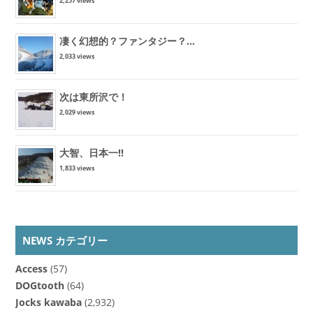
2,257 views
凄く幻想的？ファンタジー？...
2,033 views
次は東所沢で！
2,029 views
大智、日本一!!
1,833 views
NEWS カテゴリー
Access
(57)
DOGtooth
(64)
Jocks kawaba
(2,932)