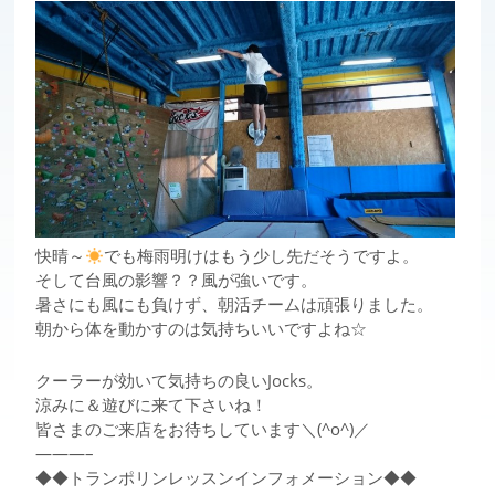
快晴～
でも梅雨明けはもう少し先だそうですよ。
そして台風の影響？？風が強いです。
暑さにも風にも負けず、朝活チームは頑張りました。
朝から体を動かすのは気持ちいいですよね☆
クーラーが効いて気持ちの良いJocks。
涼みに＆遊びに来て下さいね！
皆さまのご来店をお待ちしています＼(^o^)／
———–
◆◆トランポリンレッスンインフォメーション◆◆