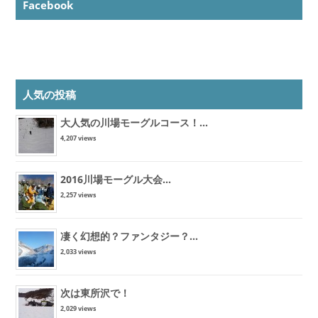
Facebook
人気の投稿
大人気の川場モーグルコース！...
4,207 views
2016川場モーグル大会...
2,257 views
凄く幻想的？ファンタジー？...
2,033 views
次は東所沢で！
2,029 views