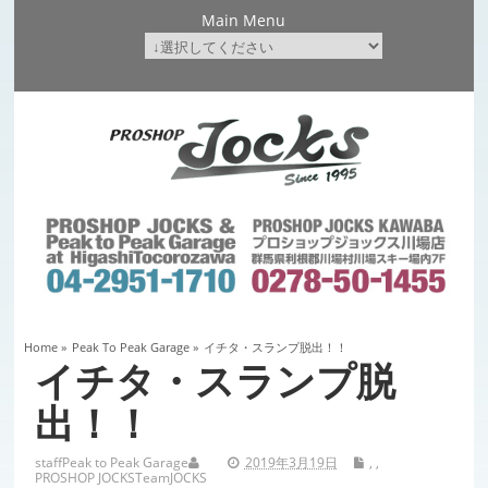
Main Menu
Home
»
Peak To Peak Garage
»
イチタ・スランプ脱出！！
イチタ・スランプ脱
出！！
staff
Peak to Peak Garage
2019年3月19日
,
,
PROSHOP JOCKS
TeamJOCKS