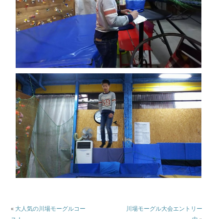
«
大人気の川場モーグルコー
川場モーグル大会エントリー