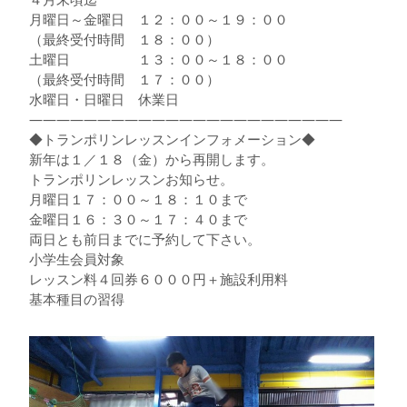
月曜日～金曜日 １２：００～１９：００
（最終受付時間 １８：００）
土曜日 １３：００～１８：００
（最終受付時間 １７：００）
水曜日・日曜日 休業日
———————————————————————
◆トランポリンレッスンインフォメーション◆
新年は１／１８（金）から再開します。
トランポリンレッスンお知らせ。
月曜日１７：００～１８：１０まで
金曜日１６：３０～１７：４０まで
両日とも前日までに予約して下さい。
小学生会員対象
レッスン料４回券６０００円＋施設利用料
基本種目の習得