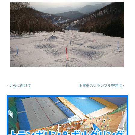
«
大会に向けて
圧雪車スクランブル交差点
»