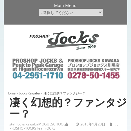
Main Menu
Home
»
Jocks Kawaba
»
凄く幻想的？ファンタジー？
凄く幻想的？ファンタジ
ー？
staff
Jocks kawaba
MOGULSCHOOL
2018年1月20日
,
,
,
PROSHOP JOCKS
TeamJOCKS