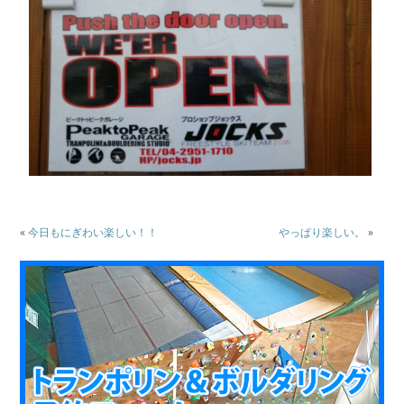
«
今日もにぎわい楽しい！！
やっぱり楽しい。
»