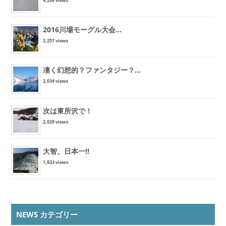
4,209 views
2016川場モーグル大会...
2,257 views
凄く幻想的？ファンタジー？...
2,034 views
次は東所沢で！
2,029 views
大智、日本一!!
1,833 views
NEWS カテゴリー