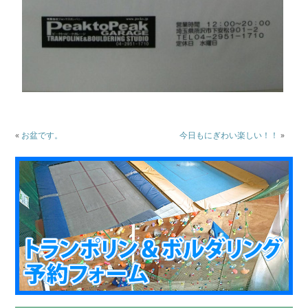
«
お盆です。
今日もにぎわい楽しい！！
»