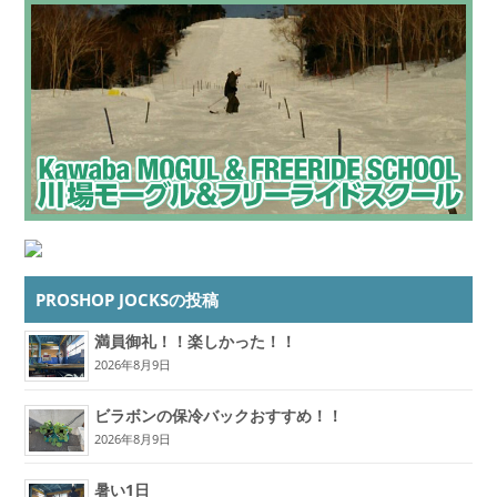
PROSHOP JOCKSの投稿
満員御礼！！楽しかった！！
2026年8月9日
ビラボンの保冷バックおすすめ！！
2026年8月9日
暑い1日