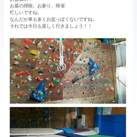
お墓の掃除、お参り、帰省
忙しいですね。
なんだか車も多くお盆っぽくないですね。
それでは今日も楽しく行きましょう！！