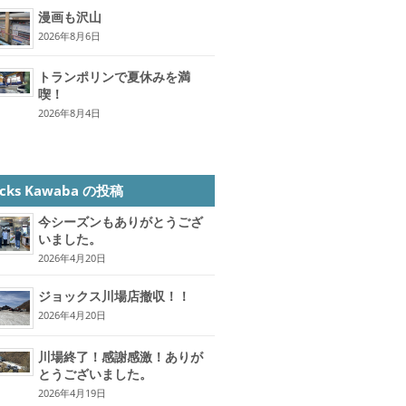
漫画も沢山
2026年8月6日
トランポリンで夏休みを満
喫！
2026年8月4日
ocks Kawaba の投稿
今シーズンもありがとうござ
いました。
2026年4月20日
ジョックス川場店撤収！！
2026年4月20日
川場終了！感謝感激！ありが
とうございました。
2026年4月19日