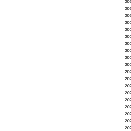
20
20
20
20
20
20
20
20
20
20
20
20
20
20
20
20
20
20
20