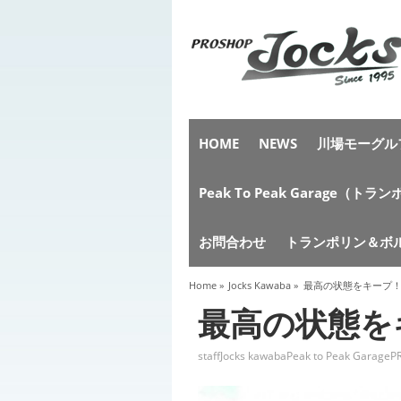
HOME
NEWS
川場モーグルフ
Peak To Peak Garag
お問合わせ
トランポリン＆ボ
Home
»
Jocks Kawaba
»
最高の状態をキープ
最高の状態を
staff
Jocks kawaba
Peak to Peak Garage
P