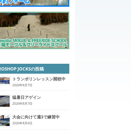
ROSHOP JOCKSの投稿
トランポリンレッスン開校中
2026年8月7日
猛暑日アゲイン
2026年8月7日
大会に向けて週3で練習中
2026年8月6日