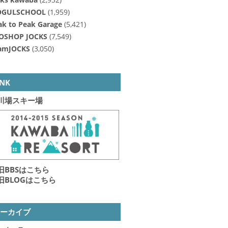
cks kawaba
(2,932)
GULSCHOOL
(1,959)
ak to Peak Garage
(5,421)
OSHOP JOCKS
(7,549)
amJOCKS
(3,050)
INK
川場スキー場
旧BBSはこちら
旧BLOGはこちら
アーカイブ