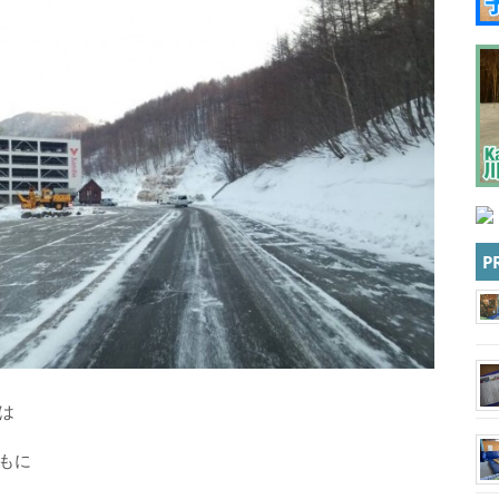
P
は
もに