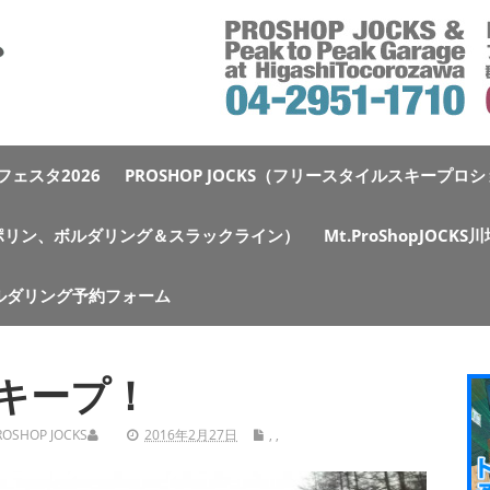
ェスタ2026
PROSHOP JOCKS（フリースタイルスキープロ
e（トランポリン、ボルダリング＆スラックライン）
Mt.ProShopJOCK
ルダリング予約フォーム
！
キープ！
ROSHOP JOCKS
2016年2月27日
,
,