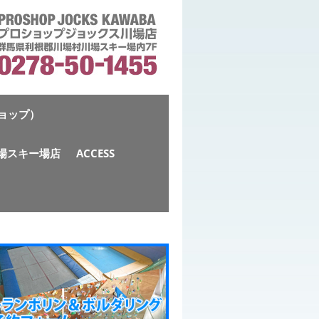
ショップ）
S川場スキー場店
ACCESS