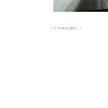
«
コブの状況は最高！！