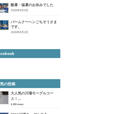
酷暑・猛暑のお休みでした
2026年8月3日
バームクーヘンごちそうさま
です。
2026年8月2日
acebook
人気の投稿
大人気の川場モーグルコー
ス！...
4,209 views