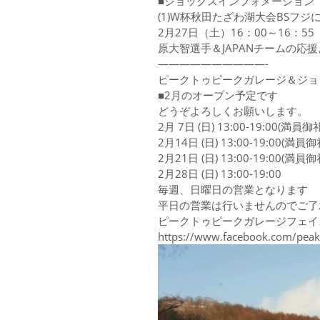
■ジョックスインフォメーション
(1)W杯秋田たざわ湖大会BSフジ
2月27日（土）16：00～16：55
原大智選手＆JAPANチームの応援
——————————-
ピークトゥピークガレージ＆ジョ
■2月のオープン予定です
どうぞよろしくお願いします。
2月 7日 (日) 13:00-19:00(満員御
2月14日 (日) 13:00-19:00(満員御
2月21日 (日) 13:00-19:00(満員御
2月28日 (日) 13:00-19:00
毎週、日曜日の営業となります
平日の営業は行いませんのでご了
ピークトゥピークガレージフェイ
https://www.facebook.com/peak