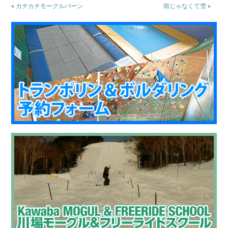
«
カチカチモーグルバーン
雨じゃなくて雪
»