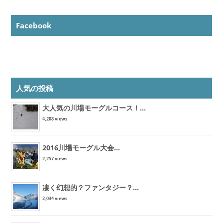
Facebook
人気の投稿
大人気の川場モーグルコース！...
4,208 views
2016川場モーグル大会...
2,257 views
凄く幻想的？ファンタジー？...
2,034 views