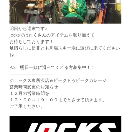
明日から週末です♪
Jocksではたくさんのアイテムを取り揃えて
お待ちしております！
足慣らしに是非とも川場スキー場に遊びに来てください
ね！
P.S 明日一緒に滑ってくれる方募集中！！
——————————-
ジョックス東所沢店＆ピークトゥピークガレージ
営業時間変更のお知らせ
１２月の営業時間を
１２：００～１９：００までとさせて頂きます。
ご了承ください。
———————————