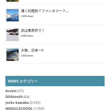
凄く幻想的？ファンタジー？...
2,033 views
次は東所沢で！
2,029 views
大智、日本一!!
1,833 views
NEWS カテゴリー
Access
(57)
DOGtooth
(64)
Jocks kawaba
(2,932)
MOGULSCHOOL
(1,959)