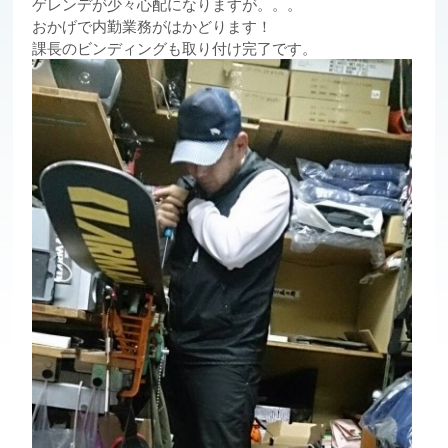
ゲレンデが少々心配になりますが。。。
おかげで内勤業務がはかどります！
課長のビンディングも取り付け完了です。