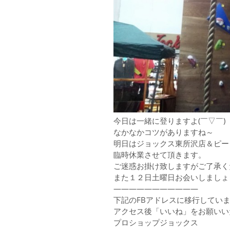
今日は一緒に登りますよ(￣▽￣)
なかなかコツがありますね～
明日はジョックス東所沢店＆ピー
臨時休業させて頂きます。
ご迷惑お掛け致しますがご了承く
また１２日土曜日お会いしましょ
———————————
下記のFBアドレスに移行してい
アクセス後「いいね」をお願いい
プロショップジョックス