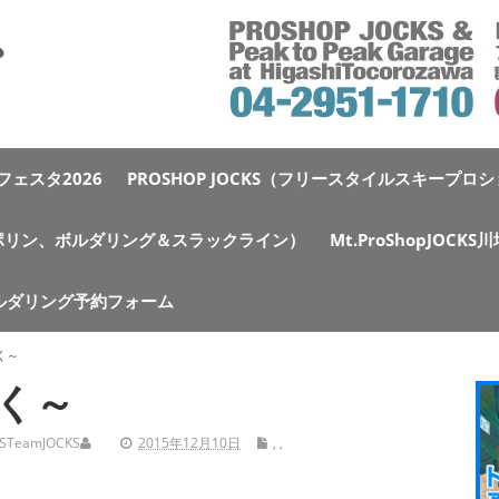
ェスタ2026
PROSHOP JOCKS（フリースタイルスキープロ
e（トランポリン、ボルダリング＆スラックライン）
Mt.ProShopJOCK
ルダリング予約フォーム
く～
く～
S
TeamJOCKS
2015年12月10日
,
,