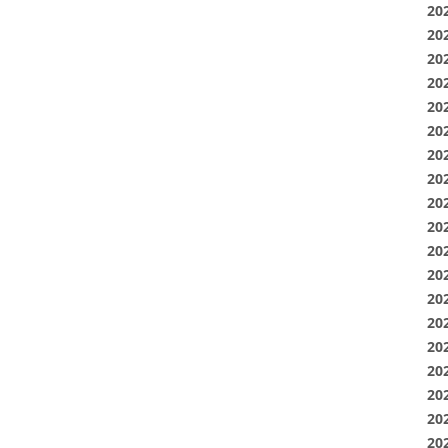
20
20
20
20
20
20
20
20
20
20
20
20
20
20
20
20
20
20
20