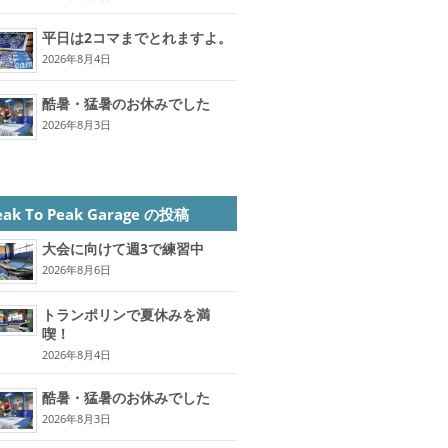
平日は2コマまでとれますよ。
2026年8月4日
酷暑・猛暑のお休みでした
2026年8月3日
eak To Peak Garage の投稿
大会に向けて週3で練習中
2026年8月6日
トランポリンで夏休みを満
喫！
2026年8月4日
酷暑・猛暑のお休みでした
2026年8月3日