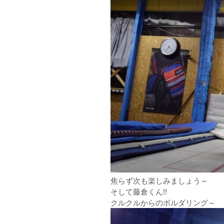
焦らず次も楽しみましょう～
そして藤倉くん!!
クルクルからのボルダリング～