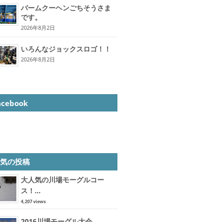
バームクーヘンごちそうさま
です。
2026年8月2日
いろんなジョックスロゴ！！
2026年8月2日
acebook
人気の投稿
大人気の川場モーグルコー
ス！...
4,207 views
2016川場モーグル大会...