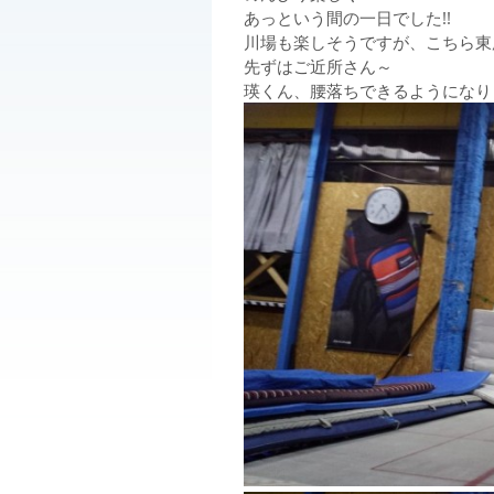
あっという間の一日でした!!
川場も楽しそうですが、こちら東
先ずはご近所さん～
瑛くん、腰落ちできるようになりま