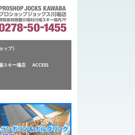
ショップ）
S川場スキー場店
ACCESS