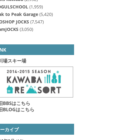
GULSCHOOL
(1,959)
ak to Peak Garage
(5,420)
OSHOP JOCKS
(7,547)
amJOCKS
(3,050)
INK
川場スキー場
旧BBSはこちら
旧BLOGはこちら
アーカイブ