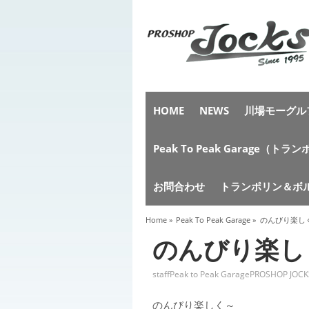
HOME
NEWS
川場モーグルフ
Peak To Peak Garag
お問合わせ
トランポリン＆ボ
Home
»
Peak To Peak Garage
»
のんびり楽し
のんびり楽し
staff
Peak to Peak Garage
PROSHOP JOCK
のんびり楽しく～