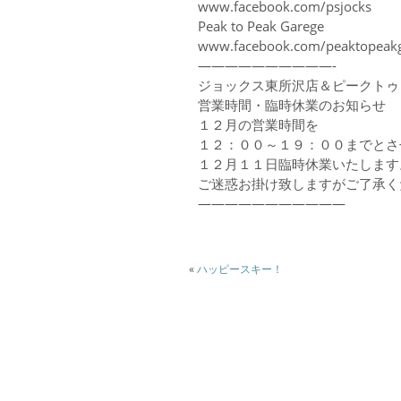
www.facebook.com/psjocks
Peak to Peak Garege
www.facebook.com/peaktopeak
——————————-
ジョックス東所沢店＆ピークトゥ
営業時間・臨時休業のお知らせ
１２月の営業時間を
１２：００～１９：００までとさ
１２月１１日臨時休業いたします
ご迷惑お掛け致しますがご了承く
———————————
«
ハッピースキー！