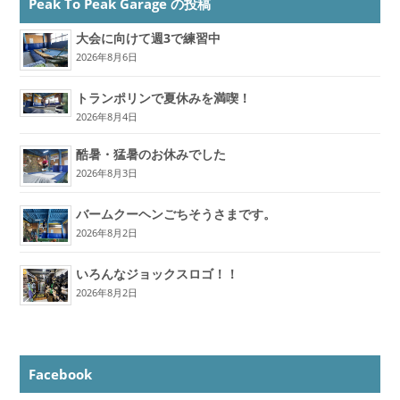
Peak To Peak Garage の投稿
大会に向けて週3で練習中
2026年8月6日
トランポリンで夏休みを満喫！
2026年8月4日
酷暑・猛暑のお休みでした
2026年8月3日
バームクーヘンごちそうさまです。
2026年8月2日
いろんなジョックスロゴ！！
2026年8月2日
Facebook