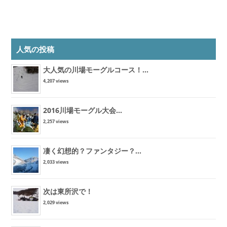
人気の投稿
大人気の川場モーグルコース！...
4,207 views
2016川場モーグル大会...
2,257 views
凄く幻想的？ファンタジー？...
2,033 views
次は東所沢で！
2,029 views