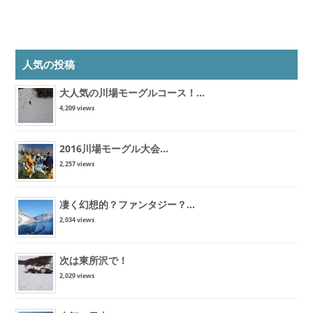
人気の投稿
大人気の川場モーグルコース！...
4,209 views
2016川場モーグル大会...
2,257 views
凄く幻想的？ファンタジー？...
2,034 views
次は東所沢で！
2,029 views