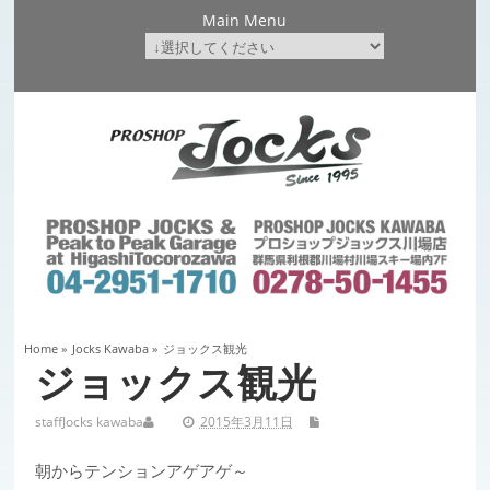
Main Menu
Home
»
Jocks Kawaba
»
ジョックス観光
ジョックス観光
staff
Jocks kawaba
2015年3月11日
朝からテンションアゲアゲ～